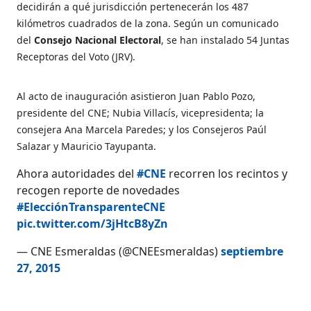
decidirán a qué jurisdicción pertenecerán los 487
kilómetros cuadrados de la zona. Según un comunicado
del
Consejo Nacional Electoral
, se han instalado 54 Juntas
Receptoras del Voto (JRV).
Al acto de inauguración asistieron Juan Pablo Pozo,
presidente del CNE; Nubia Villacís, vicepresidenta; la
consejera Ana Marcela Paredes; y los Consejeros Paúl
Salazar y Mauricio Tayupanta.
Ahora autoridades del
#CNE
recorren los recintos y
recogen reporte de novedades
#ElecciónTransparenteCNE
pic.twitter.com/3jHtcB8yZn
— CNE Esmeraldas (@CNEEsmeraldas)
septiembre
27, 2015