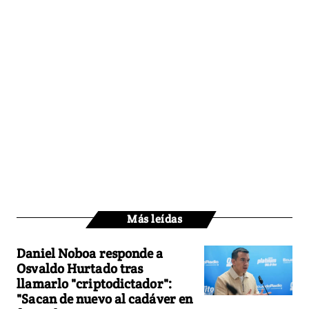
Más leídas
Daniel Noboa responde a
Osvaldo Hurtado tras
llamarlo "criptodictador":
"Sacan de nuevo al cadáver en