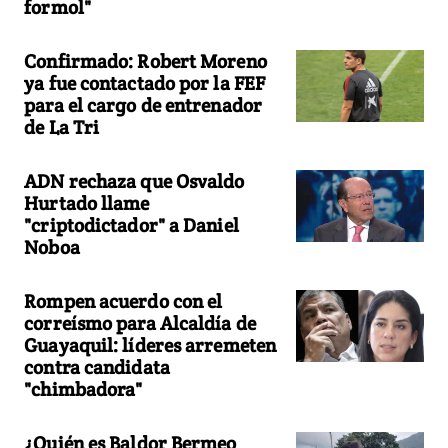
formol"
Confirmado: Robert Moreno
ya fue contactado por la FEF
para el cargo de entrenador
de La Tri
ADN rechaza que Osvaldo
Hurtado llame
"criptodictador" a Daniel
Noboa
Rompen acuerdo con el
correísmo para Alcaldía de
Guayaquil: líderes arremeten
contra candidata
"chimbadora"
¿Quién es Baldor Bermeo