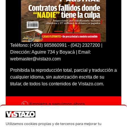
Teléfono: (+593) 985860991 - (042) 2327200 |
Dirección: Aguirre 734 y Boyacá | Email:
webmaster@vistazo.com
Prohibida la reproducción total, parcial y traducción a
cualquier idioma, sin autorización escrita de su
titular, de todos los contenidos de Vistazo.com.
Empieza a seguirnos ahora
Activar notificaciones
Utilizamos cookies propias y de terceros para mejorar tu
Código ética