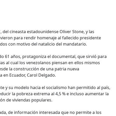
 del cineasta estadounidense Oliver Stone, y las
vieron para rendir homenaje al fallecido presidente
os con motivo del natalicio del mandatario.
do 61 años, protagoniza el documental, que sirvió para
cias al cual los venezolanos piensan en ellos mismos
esde la construcción de una patria nueva
la en Ecuador, Carol Delgado.
 y su modelo hacia el socialismo han permitido al país,
ducir la pobreza extrema al 4,5 % e incluso aumentar la
lón de viviendas populares.
ada, de información interesada que no permite a los