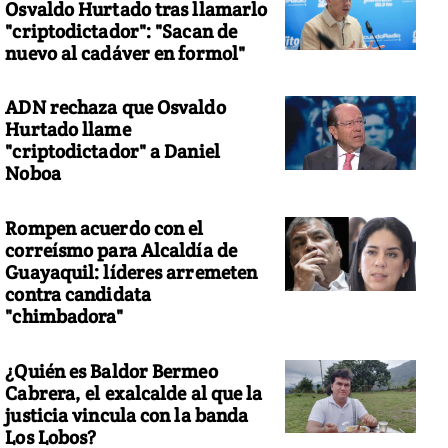
Osvaldo Hurtado tras llamarlo
"criptodictador": "Sacan de
nuevo al cadáver en formol"
ADN rechaza que Osvaldo
Hurtado llame
"criptodictador" a Daniel
Noboa
Rompen acuerdo con el
correísmo para Alcaldía de
Guayaquil: líderes arremeten
contra candidata
"chimbadora"
¿Quién es Baldor Bermeo
Cabrera, el exalcalde al que la
justicia vincula con la banda
Los Lobos?