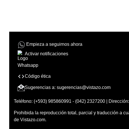
Empieza a seguirnos ahora
Activar notificaciones
Código ética
Sugerencias a:
sugerencias@vistazo.com
Teléfono: (+593) 985860991 - (042) 2327200 | Dirección:
Prohibida la reproducción total, parcial y traducción a cu
de Vistazo.com.