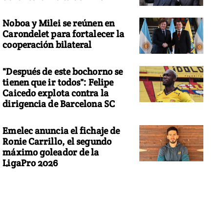
Noboa y Milei se reúnen en
Carondelet para fortalecer la
cooperación bilateral
"Después de este bochorno se
tienen que ir todos": Felipe
Caicedo explota contra la
dirigencia de Barcelona SC
Emelec anuncia el fichaje de
Ronie Carrillo, el segundo
máximo goleador de la
LigaPro 2026