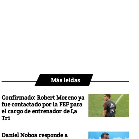
Más leídas
Confirmado: Robert Moreno ya
fue contactado por la FEF para
el cargo de entrenador de La
Tri
Daniel Noboa responde a