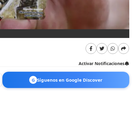
Activar Notificaciones
G
Síguenos en Google Discover