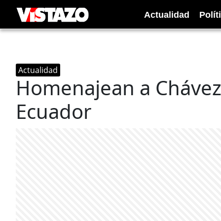
Actualidad
Polít
Actualidad
Homenajean a Chávez 
Ecuador