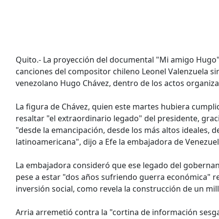
Quito.- La proyección del documental "Mi amigo Hugo",
canciones del compositor chileno Leonel Valenzuela sir
venezolano Hugo Chávez, dentro de los actos organizad
La figura de Chávez, quien este martes hubiera cumpli
resaltar "el extraordinario legado" del presidente, gra
"desde la emancipación, desde los más altos ideales, d
latinoamericana", dijo a Efe la embajadora de Venezue
La embajadora consideró que ese legado del gobernante
pese a estar "dos años sufriendo guerra económica" re
inversión social, como revela la construcción de un mil
Arria arremetió contra la "cortina de información sesg