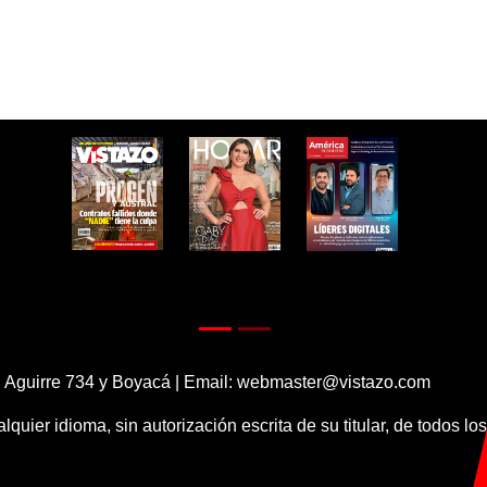
 Aguirre 734 y Boyacá | Email:
webmaster@vistazo.com
alquier idioma, sin autorización escrita de su titular, de todos l