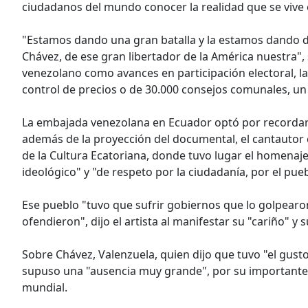
ciudadanos del mundo conocer la realidad que se vive
"Estamos dando una gran batalla y la estamos dando d
Chávez, de ese gran libertador de la América nuestra"
venezolano como avances en participación electoral, l
control de precios o de 30.000 consejos comunales, un 
La embajada venezolana en Ecuador optó por recordar 
además de la proyección del documental, el cantautor c
de la Cultura Ecatoriana, donde tuvo lugar el homenaj
ideológico" y "de respeto por la ciudadanía, por el pueb
Ese pueblo "tuvo que sufrir gobiernos que lo golpearo
ofendieron", dijo el artista al manifestar su "cariño" y
Sobre Chávez, Valenzuela, quien dijo que tuvo "el gusto
supuso una "ausencia muy grande", por su importante p
mundial.