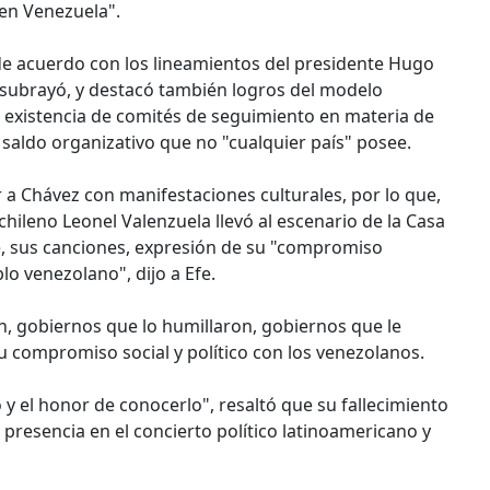
 en Venezuela".
e acuerdo con los lineamientos del presidente Hugo
, subrayó, y destacó también logros del modelo
a existencia de comités de seguimiento en materia de
saldo organizativo que no "cualquier país" posee.
a Chávez con manifestaciones culturales, por lo que,
hileno Leonel Valenzuela llevó al escenario de la Casa
e, sus canciones, expresión de su "compromiso
lo venezolano", dijo a Efe.
n, gobiernos que lo humillaron, gobiernos que le
 su compromiso social y político con los venezolanos.
 y el honor de conocerlo", resaltó que su fallecimiento
resencia en el concierto político latinoamericano y