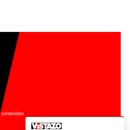
os contenidos