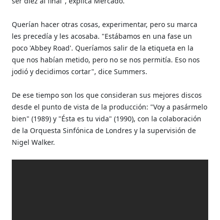
ser diez al final", explica Mercado.
Querían hacer otras cosas, experimentar, pero su marca
les precedía y les acosaba. "Estábamos en una fase un
poco 'Abbey Road'. Queríamos salir de la etiqueta en la
que nos habían metido, pero no se nos permitía. Eso nos
jodió y decidimos cortar", dice Summers.
De ese tiempo son los que consideran sus mejores discos
desde el punto de vista de la producción: "Voy a pasármelo
bien" (1989) y "Ésta es tu vida" (1990), con la colaboración
de la Orquesta Sinfónica de Londres y la supervisión de
Nigel Walker.