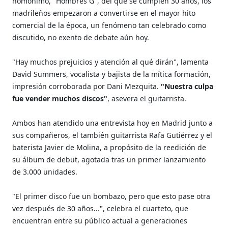
homónimo, "Hombres G", del que se cumplen 30 años, los
madrileños empezaron a convertirse en el mayor hito
comercial de la época, un fenómeno tan celebrado como
discutido, no exento de debate aún hoy.
"Hay muchos prejuicios y atención al qué dirán", lamenta
David Summers, vocalista y bajista de la mítica formación,
impresión corroborada por Dani Mezquita.
"Nuestra culpa
fue vender muchos discos"
, asevera el guitarrista.
Ambos han atendido una entrevista hoy en Madrid junto a
sus compañeros, el también guitarrista Rafa Gutiérrez y el
baterista Javier de Molina, a propósito de la reedición de
su álbum de debut, agotada tras un primer lanzamiento
de 3.000 unidades.
"El primer disco fue un bombazo, pero que esto pase otra
vez después de 30 años...", celebra el cuarteto, que
encuentran entre su público actual a generaciones