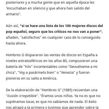
posteriores y a mucha gente que en aquella época les
"escuchaban en silencio y que ahora han salido del
armario".
Aún así,
"si se hace una lista de los 100 mejores discos del
pop español, seguro que los críticos no nos van a poner"
,
añaden, "satisfechos" en cualquier caso de lo conseguido
hasta ahora.
Hombres G dispararon las ventas de discos en España a
niveles estratosféricos en los años 80, compusieron una
batería de "hits" incontestables como "Devuélveme a mi
chica", "Voy a pasármelo bien" o "Venezia" y fueron
pioneros en su salto a América.
De la elaboración de "Hombres G" (1985) recuerdan una
"ilusión irrepetible". "Éramos unos niños. Ya no es que no
supiéramos tocar, es que no sabíamos de nada. El éxito
nos atrapó a la primera y tuvimos que aprender sobre la