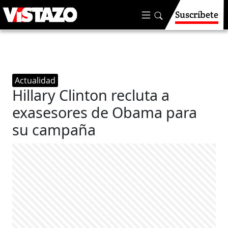
Suscríbete
Actualidad
Hillary Clinton recluta a
exasesores de Obama para
su campaña