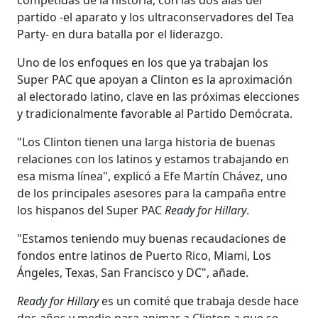
partido -el aparato y los ultraconservadores del Tea
Party- en dura batalla por el liderazgo.
Uno de los enfoques en los que ya trabajan los
Super PAC que apoyan a Clinton es la aproximación
al electorado latino, clave en las próximas elecciones
y tradicionalmente favorable al Partido Demócrata.
"Los Clinton tienen una larga historia de buenas
relaciones con los latinos y estamos trabajando en
esa misma línea", explicó a Efe Martín Chávez, uno
de los principales asesores para la campaña entre
los hispanos del Super PAC
Ready for Hillary
.
"Estamos teniendo muy buenas recaudaciones de
fondos entre latinos de Puerto Rico, Miami, Los
Ángeles, Texas, San Francisco y DC", añade.
Ready for Hillary
es un comité que trabaja desde hace
dos años y medio para animar a Clinton a que se