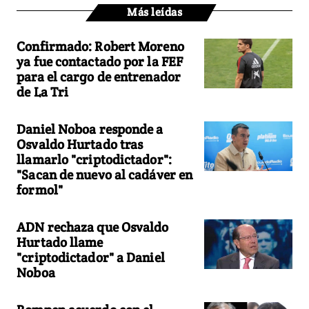
Más leídas
Confirmado: Robert Moreno
ya fue contactado por la FEF
para el cargo de entrenador
de La Tri
Daniel Noboa responde a
Osvaldo Hurtado tras
llamarlo "criptodictador":
"Sacan de nuevo al cadáver en
formol"
ADN rechaza que Osvaldo
Hurtado llame
"criptodictador" a Daniel
Noboa