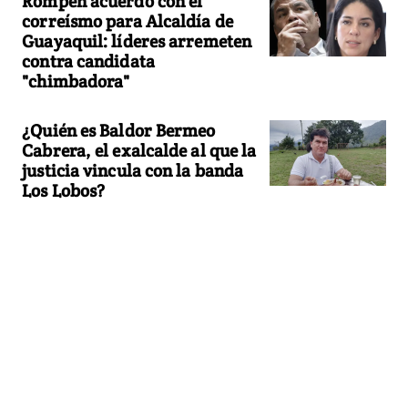
Rompen acuerdo con el
correísmo para Alcaldía de
Guayaquil: líderes arremeten
contra candidata
"chimbadora"
¿Quién es Baldor Bermeo
Cabrera, el exalcalde al que la
justicia vincula con la banda
Los Lobos?