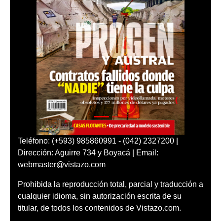
Teléfono: (+593) 985860991 - (042) 2327200 |
Dirección: Aguirre 734 y Boyacá | Email:
webmaster@vistazo.com
Prohibida la reproducción total, parcial y traducción a
cualquier idioma, sin autorización escrita de su
titular, de todos los contenidos de Vistazo.com.