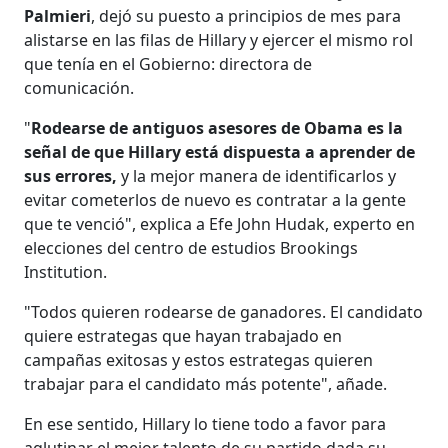
Palmieri
, dejó su puesto a principios de mes para
alistarse en las filas de Hillary y ejercer el mismo rol
que tenía en el Gobierno: directora de
comunicación.
"
Rodearse de antiguos asesores de Obama es la
señal de que Hillary está dispuesta a aprender de
sus errores,
y la mejor manera de identificarlos y
evitar cometerlos de nuevo es contratar a la gente
que te venció", explica a Efe John Hudak, experto en
elecciones del centro de estudios Brookings
Institution.
"Todos quieren rodearse de ganadores. El candidato
quiere estrategas que hayan trabajado en
campañas exitosas y estos estrategas quieren
trabajar para el candidato más potente", añade.
En ese sentido, Hillary lo tiene todo a favor para
aglutinar el mejor talento de su partido dada su