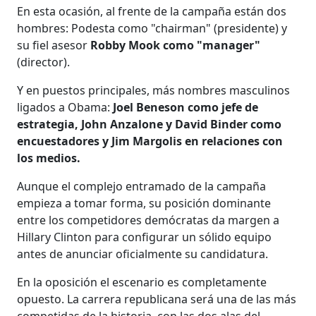
En esta ocasión, al frente de la campaña están dos
hombres: Podesta como "chairman" (presidente) y
su fiel asesor
Robby Mook como "manager"
(director).
Y en puestos principales, más nombres masculinos
ligados a Obama:
Joel Beneson como jefe de
estrategia, John Anzalone y David Binder como
encuestadores y Jim Margolis en relaciones con
los medios.
Aunque el complejo entramado de la campaña
empieza a tomar forma, su posición dominante
entre los competidores demócratas da margen a
Hillary Clinton para configurar un sólido equipo
antes de anunciar oficialmente su candidatura.
En la oposición el escenario es completamente
opuesto. La carrera republicana será una de las más
competidas de la historia, con las dos alas del