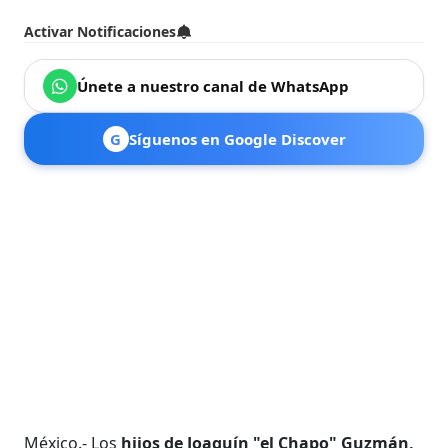
Activar Notificaciones
Únete a nuestro canal de WhatsApp
G
Síguenos en Google Discover
México.- Los
hijos de Joaquín "el Chapo" Guzmán,