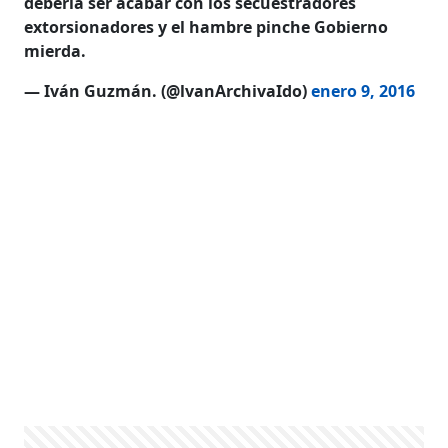
debería ser acabar con los secuestradores
extorsionadores y el hambre pinche Gobierno
mierda.
— Iván Guzmán. (@lvanArchivaIdo)
enero 9, 2016