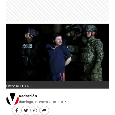
Foto: REUTERS
Redacción
domingo, 10 enero 2016 - 01:15