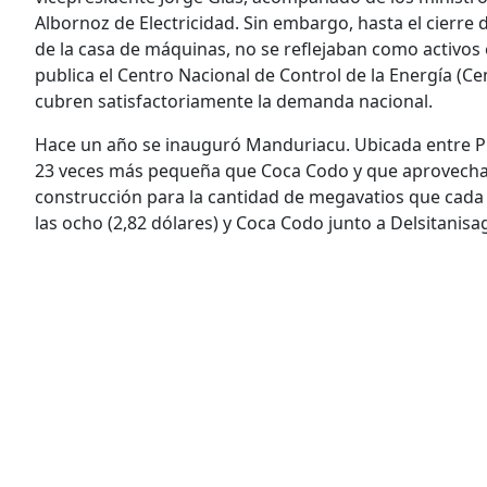
Albornoz de Electricidad. Sin embargo, hasta el cierre
de la casa de máquinas, no se reflejaban como activos 
publica el Centro Nacional de Control de la Energía (Ce
cubren satisfactoriamente la demanda nacional.
Hace un año se inauguró Manduriacu. Ubicada entre Pi
23 veces más pequeña que Coca Codo y que aprovecha l
construcción para la cantidad de megavatios que cada
las ocho (2,82 dólares) y Coca Codo junto a Delsitanisa