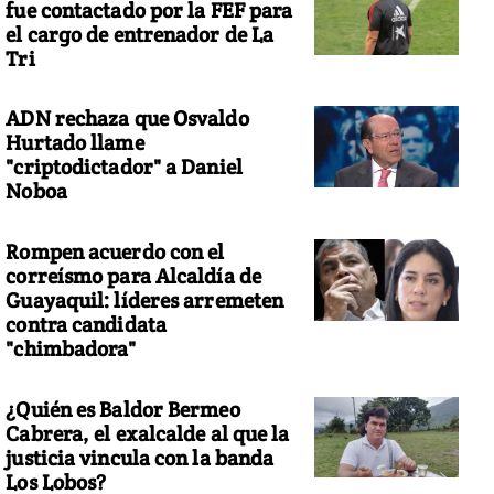
fue contactado por la FEF para
el cargo de entrenador de La
Tri
ADN rechaza que Osvaldo
Hurtado llame
"criptodictador" a Daniel
Noboa
Rompen acuerdo con el
correísmo para Alcaldía de
Guayaquil: líderes arremeten
contra candidata
"chimbadora"
¿Quién es Baldor Bermeo
Cabrera, el exalcalde al que la
justicia vincula con la banda
Los Lobos?