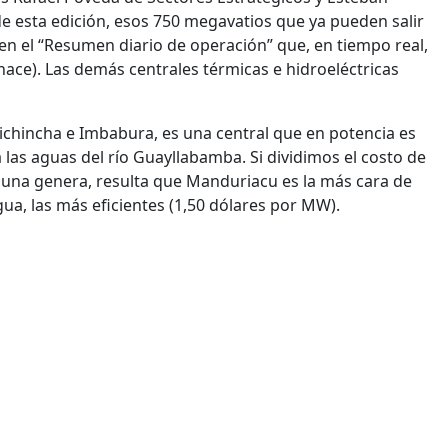
 de esta edición, esos 750 megavatios que ya pueden salir
en el “Resumen diario de operación” que, en tiempo real,
nace). Las demás centrales térmicas e hidroeléctricas
chincha e Imbabura, es una central que en potencia es
as aguas del río Guayllabamba. Si dividimos el costo de
 una genera, resulta que Manduriacu es la más cara de
gua, las más eficientes (1,50 dólares por MW).