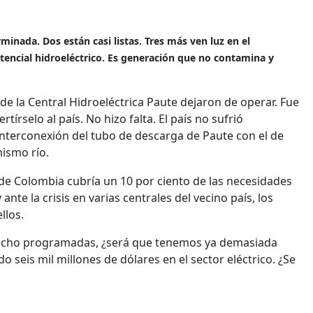
minada. Dos están casi listas. Tres más ven luz en el
otencial hidroeléctrico. Es generación que no contamina y
 de la Central Hidroeléctrica Paute dejaron de operar. Fue
rselo al país. No hizo falta. El país no sufrió
interconexión del tubo de descarga de Paute con el de
mismo río.
 de Colombia cubría un 10 por ciento de las necesidades
te la crisis en varias centrales del vecino país, los
llos.
e ocho programadas, ¿será que tenemos ya demasiada
o seis mil millones de dólares en el sector eléctrico. ¿Se