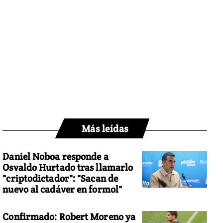
Más leídas
Daniel Noboa responde a
Osvaldo Hurtado tras llamarlo
"criptodictador": "Sacan de
nuevo al cadáver en formol"
Confirmado: Robert Moreno ya