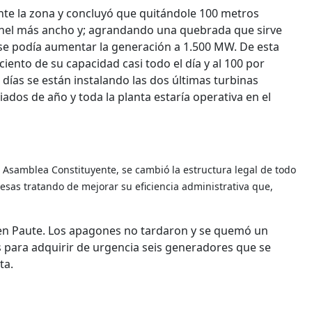
nte la zona y concluyó que quitándole 100 metros
únel más ancho y; agrandando una quebrada que sirve
e podía aumentar la generación a 1.500 MW. De esta
iento de su capacidad casi todo el día y al 100 por
s días se están instalando las dos últimas turbinas
dos de año y toda la planta estaría operativa en el
la Asamblea Constituyente, se cambió la estructura legal de todo
esas tratando de mejorar su eficiencia administrativa que,
 en Paute. Los apagones no tardaron y se quemó un
sos para adquirir de urgencia seis generadores que se
ta.