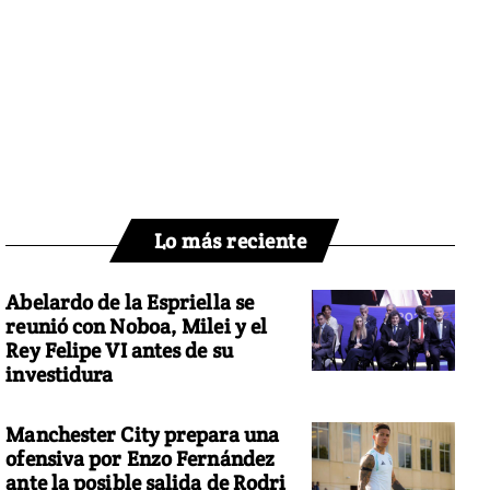
Lo más reciente
Abelardo de la Espriella se
reunió con Noboa, Milei y el
Rey Felipe VI antes de su
investidura
Manchester City prepara una
ofensiva por Enzo Fernández
ante la posible salida de Rodri