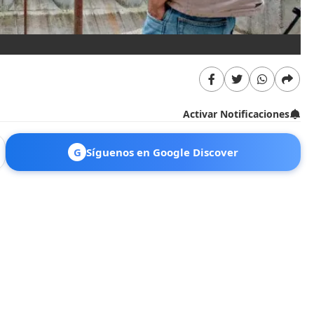
Activar Notificaciones
G
Síguenos en Google Discover