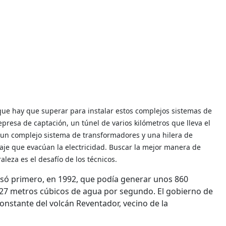
 que hay que superar para instalar estos complejos sistemas de
presa de captación, un túnel de varios kilómetros que lleva el
 un complejo sistema de transformadores y una hilera de
taje que evacúan la electricidad. Buscar la mejor manera de
aleza es el desafío de los técnicos.
nsó primero, en 1992, que podía generar unos 860
127 metros cúbicos de agua por segundo. El gobierno de
constante del volcán Reventador, vecino de la