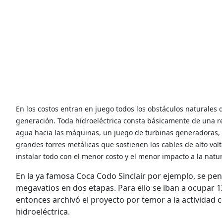
En los costos entran en juego todos los obstáculos naturales
generación. Toda hidroeléctrica consta básicamente de una re
agua hacia las máquinas, un juego de turbinas generadoras,
grandes torres metálicas que sostienen los cables de alto vol
instalar todo con el menor costo y el menor impacto a la natur
En la ya famosa Coca Codo Sinclair por ejemplo, se pe
megavatios en dos etapas. Para ello se iban a ocupar 
entonces archivó el proyecto por temor a la actividad 
hidroeléctrica.