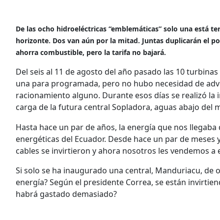
De las ocho hidroeléctricas “emblemáticas” solo una está ter
horizonte. Dos van aún por la mitad. Juntas duplicarán el p
ahorra combustible, pero la tarifa no bajará.
Del seis al 11 de agosto del año pasado las 10 turbinas
una para programada, pero no hubo necesidad de advertí
racionamiento alguno. Durante esos días se realizó la 
carga de la futura central Sopladora, aguas abajo del 
Hasta hace un par de años, la energía que nos llegaba
energéticas del Ecuador. Desde hace un par de meses y an
cables se invirtieron y ahora nosotros les vendemos a e
Si solo se ha inaugurado una central, Manduriacu, d
energía? Según el presidente Correa, se están invirtiend
habrá gastado demasiado?