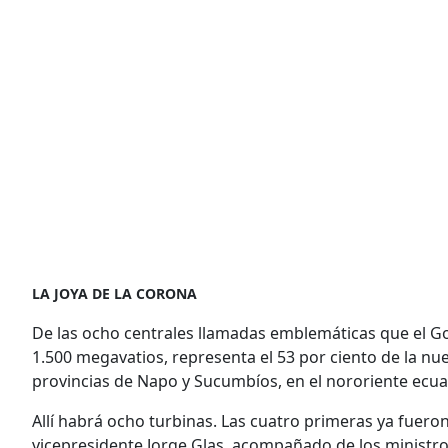
LA JOYA DE LA CORONA
De las ocho centrales llamadas emblemáticas que el G
1.500 megavatios, representa el 53 por ciento de la nue
provincias de Napo y Sucumbíos, en el nororiente ecua
Allí habrá ocho turbinas. Las cuatro primeras ya fuero
vicepresidente Jorge Glas, acompañado de los ministro