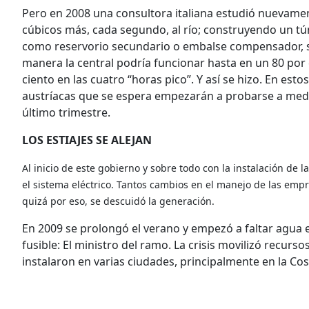
Pero en 2008 una consultora italiana estudió nuevame
cúbicos más, cada segundo, al río; construyendo un t
como reservorio secundario o embalse compensador, s
manera la central podría funcionar hasta en un 80 por c
ciento en las cuatro “horas pico”. Y así se hizo. En esto
austríacas que se espera empezarán a probarse a media
último trimestre.
LOS ESTIAJES SE ALEJAN
Al inicio de este gobierno y sobre todo con la instalación de 
el sistema eléctrico. Tantos cambios en el manejo de las empr
quizá por eso, se descuidó la generación.
En 2009 se prolongó el verano y empezó a faltar agua
fusible: El ministro del ramo. La crisis movilizó recur
instalaron en varias ciudades, principalmente en la Cos