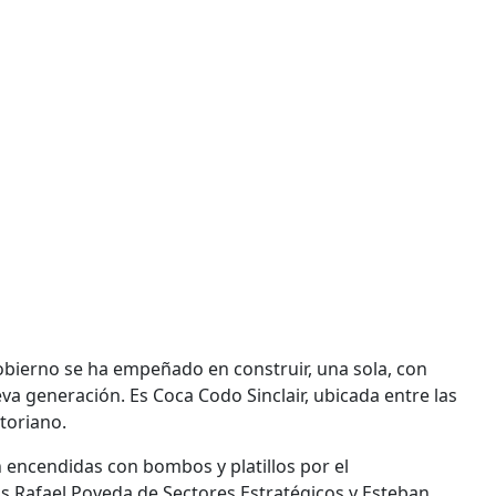
obierno se ha empeñado en construir, una sola, con
va generación. Es Coca Codo Sinclair, ubicada entre las
toriano.
n encendidas con bombos y platillos por el
s Rafael Poveda de Sectores Estratégicos y Esteban