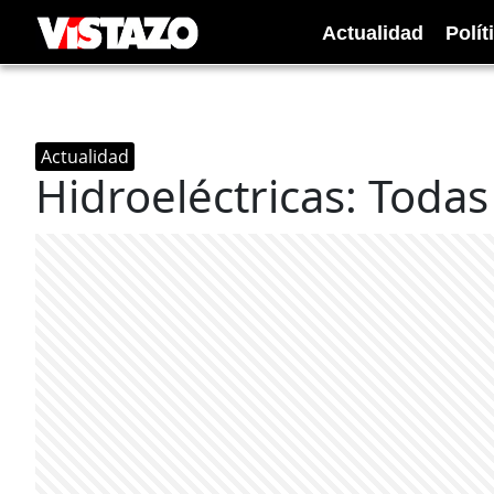
Actualidad
Polít
Actualidad
Hidroeléctricas: Toda