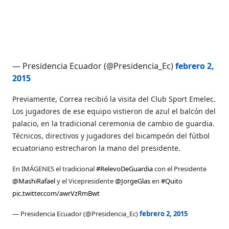
— Presidencia Ecuador (@Presidencia_Ec)
febrero 2,
2015
Previamente, Correa recibió la visita del Club Sport Emelec.
Los jugadores de ese equipo vistieron de azul el balcón del
palacio, en la tradicional ceremonia de cambio de guardia.
Técnicos, directivos y jugadores del bicampeón del fútbol
ecuatoriano estrecharon la mano del presidente.
En IMÁGENES el tradicional
#RelevoDeGuardia
con el Presidente
@MashiRafael
y el Vicepresidente
@JorgeGlas
en
#Quito
pic.twitter.com/awrVzRmBwt
— Presidencia Ecuador (@Presidencia_Ec)
febrero 2, 2015