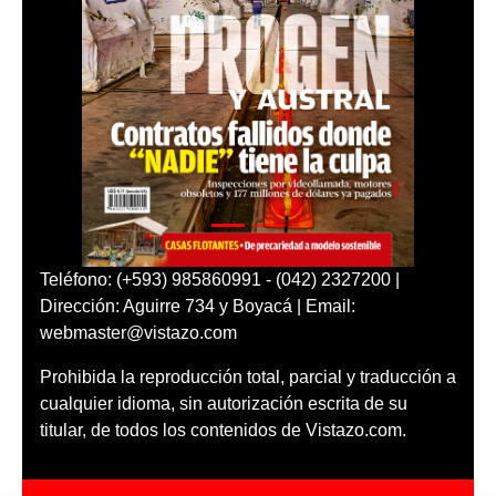
Teléfono: (+593) 985860991 - (042) 2327200 |
Dirección: Aguirre 734 y Boyacá | Email:
webmaster@vistazo.com
Prohibida la reproducción total, parcial y traducción a
cualquier idioma, sin autorización escrita de su
titular, de todos los contenidos de Vistazo.com.