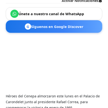
Activar Notificaciones
Únete a nuestro canal de WhatsApp
G
Síguenos en Google Discover
Héroes del Cenepa almorzaron este lunes en el Palacio de
Carondelet junto al presidente Rafael Correa, para
conmemorar la victoria de enero de 1995.