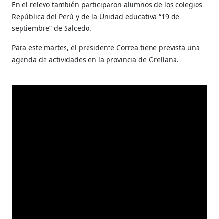
En el relevo también participaron alumnos de los colegios
República del Perú y de la Unidad educativa “19 de
septiembre” de Salcedo.
Para este martes, el presidente Correa tiene prevista una
agenda de actividades en la provincia de Orellana.