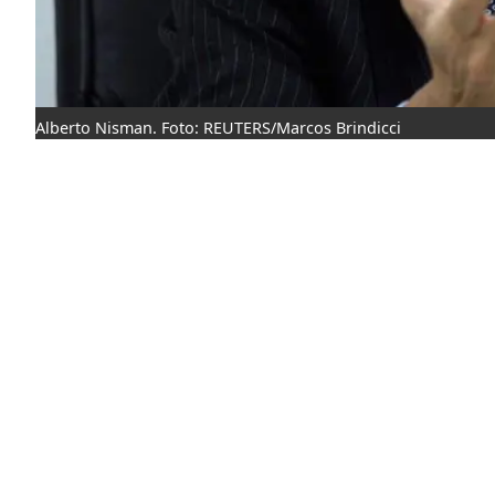
Alberto Nisman. Foto: REUTERS/Marcos Brindicci
Redacción
lunes, 19 enero 2015 - 09:39
Únete a nuestro canal de WhatsApp