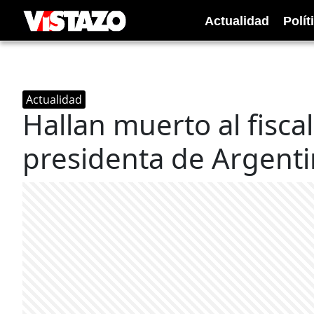
Actualidad
Polít
Actualidad
Hallan muerto al fisca
presidenta de Argent