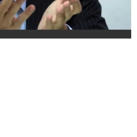
Activar Notificaciones
G
Síguenos en Google Discover