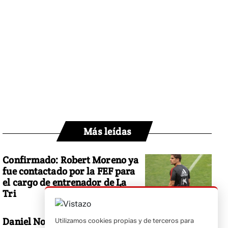
Más leídas
Confirmado: Robert Moreno ya
fue contactado por la FEF para
el cargo de entrenador de La
Tri
Daniel Noboa responde a
Utilizamos cookies propias y de terceros para