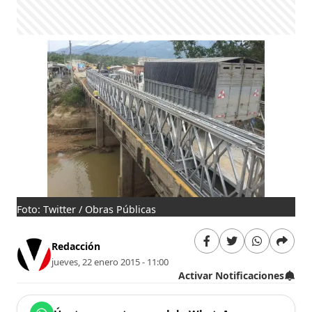
Foto: Twitter / Obras Públicas
Redacción
jueves, 22 enero 2015 - 11:00
Activar Notificaciones