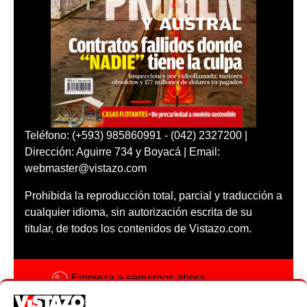
Teléfono: (+593) 985860991 - (042) 2327200 |
Dirección: Aguirre 734 y Boyacá | Email:
webmaster@vistazo.com
Prohibida la reproducción total, parcial y traducción a
cualquier idioma, sin autorización escrita de su
titular, de todos los contenidos de Vistazo.com.
Empieza a seguirnos ahora
Activar notificaciones