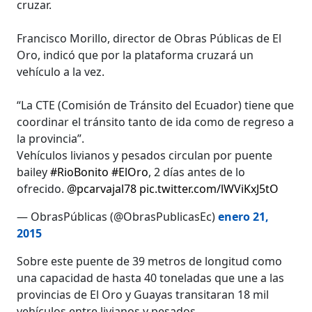
cruzar.
Francisco Morillo, director de Obras Públicas de El
Oro, indicó que por la plataforma cruzará un
vehículo a la vez.
“La CTE (Comisión de Tránsito del Ecuador) tiene que
coordinar el tránsito tanto de ida como de regreso a
la provincia”.
Vehículos livianos y pesados circulan por puente
bailey
#RioBonito
#ElOro
, 2 días antes de lo
ofrecido.
@pcarvajal78
pic.twitter.com/lWViKxJ5tO
— ObrasPúblicas (@ObrasPublicasEc)
enero 21,
2015
Sobre este puente de 39 metros de longitud como
una capacidad de hasta 40 toneladas que une a las
provincias de El Oro y Guayas transitaran 18 mil
vehículos entre livianos y pesados.