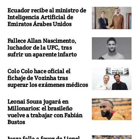
Ecuador recibe al ministro de
Inteligencia Artificial de
Emiratos Árabes Unidos
Fallece Allan Nascimento,
luchador de la UFC, tras
sufrir un aparente infarto
Colo Colo hace oficial el
fichaje de Vozinha tras
superar los exámenes médicos
Leonai Souza jugará en
Millonarios: el brasileño
vuelve a trabajar con Fabián
Bustos
Jueza falla a favor de Lionel