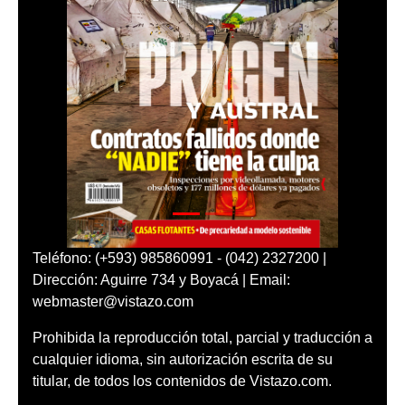
Teléfono: (+593) 985860991 - (042) 2327200 |
Dirección: Aguirre 734 y Boyacá | Email:
webmaster@vistazo.com
Prohibida la reproducción total, parcial y traducción a
cualquier idioma, sin autorización escrita de su
titular, de todos los contenidos de Vistazo.com.