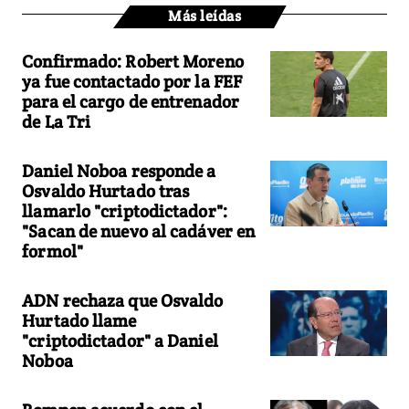
Más leídas
Confirmado: Robert Moreno
ya fue contactado por la FEF
para el cargo de entrenador
de La Tri
Daniel Noboa responde a
Osvaldo Hurtado tras
llamarlo "criptodictador":
"Sacan de nuevo al cadáver en
formol"
ADN rechaza que Osvaldo
Hurtado llame
"criptodictador" a Daniel
Noboa