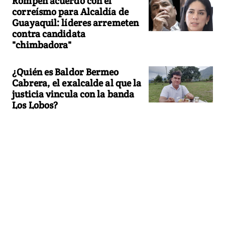
Rompen acuerdo con el
correísmo para Alcaldía de
Guayaquil: líderes arremeten
contra candidata
"chimbadora"
¿Quién es Baldor Bermeo
Cabrera, el exalcalde al que la
justicia vincula con la banda
Los Lobos?