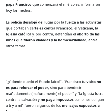
papa Francisco
que comenzará el miércoles, informaron
hoy los medios.
La
policía desalojó del lugar por la fuerza a las activistas
que portaban
carteles contra Francisco
, el
Vaticano, la
Iglesia católica
y, por contra, defendían el
aborto de las
niñas
que
fueron violadas y la homosexualidad
, entre
otros temas.
"¿Y dónde quedó el Estado laico?", "Francisco
tu visita no
es para reforzar el poder
, sino para bendecir
mañudamente (mañosamente) el poder" y "la Iglesia lucra
contra la salvación y
no paga impuestos
como nos obligan
a ti y a mí" fueron algunos de los
mensajes expuestos a