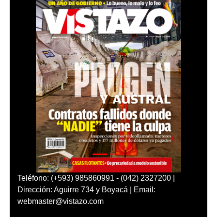
Teléfono: (+593) 985860991 - (042) 2327200 |
Dirección: Aguirre 734 y Boyacá | Email:
webmaster@vistazo.com