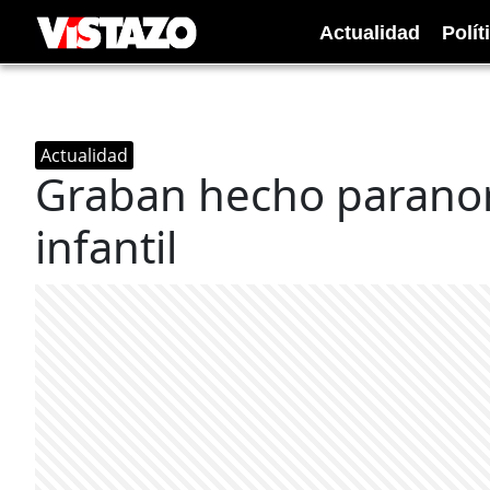
Actualidad
Polít
Actualidad
Graban hecho parano
infantil