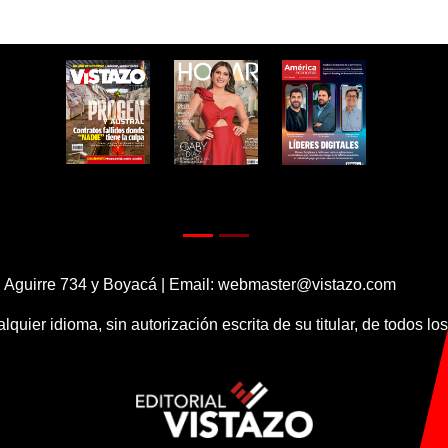
 Aguirre 734 y Boyacá | Email:
webmaster@vistazo.com
alquier idioma, sin autorización escrita de su titular, de todos l