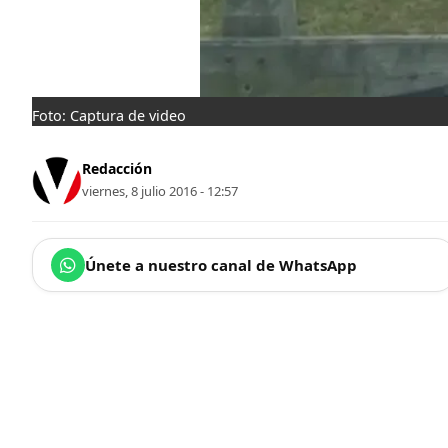
Foto: Captura de video
Redacción
viernes, 8 julio 2016 - 12:57
Únete a nuestro canal de WhatsApp