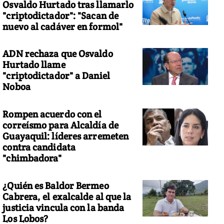
Osvaldo Hurtado tras llamarlo
"criptodictador": "Sacan de
nuevo al cadáver en formol"
ADN rechaza que Osvaldo
Hurtado llame
"criptodictador" a Daniel
Noboa
Rompen acuerdo con el
correísmo para Alcaldía de
Guayaquil: líderes arremeten
contra candidata
"chimbadora"
¿Quién es Baldor Bermeo
Cabrera, el exalcalde al que la
justicia vincula con la banda
Los Lobos?