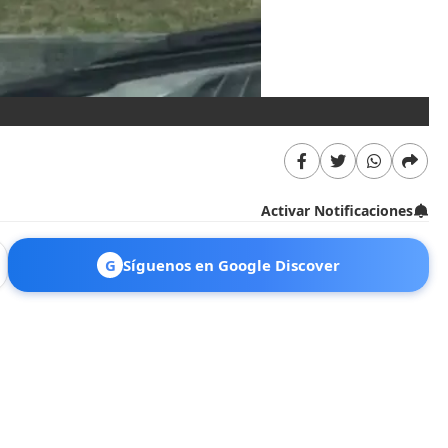
Activar Notificaciones
G
Síguenos en Google Discover