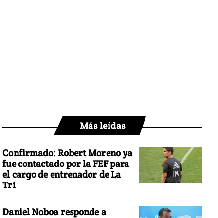
Más leídas
Confirmado: Robert Moreno ya
fue contactado por la FEF para
el cargo de entrenador de La
Tri
Daniel Noboa responde a