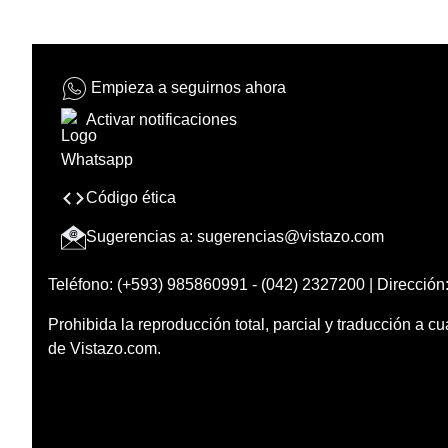
Empieza a seguirnos ahora
Activar notificaciones
Código ética
Sugerencias a:
sugerencias@vistazo.com
Teléfono: (+593) 985860991 - (042) 2327200 | Dirección:
Prohibida la reproducción total, parcial y traducción a cu
de Vistazo.com.