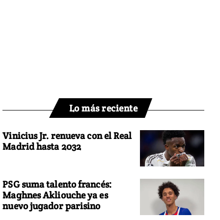
Lo más reciente
Vinicius Jr. renueva con el Real
Madrid hasta 2032
PSG suma talento francés:
Maghnes Akliouche ya es
nuevo jugador parisino