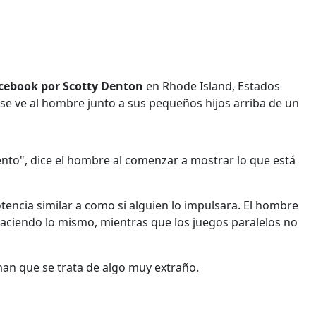
acebook por Scotty Denton
en Rhode Island, Estados
se ve al hombre junto a sus pequeños hijos arriba de un
viento", dice el hombre al comenzar a mostrar lo que está
encia similar a como si alguien lo impulsara. El hombre
aciendo lo mismo, mientras que los juegos paralelos no
man que se trata de algo muy extraño.