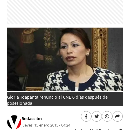
Gloria Toapanta renunció al CNE 6 días después de
posesionada
Redacción
jueves, 15 enero 2015 - 04:24