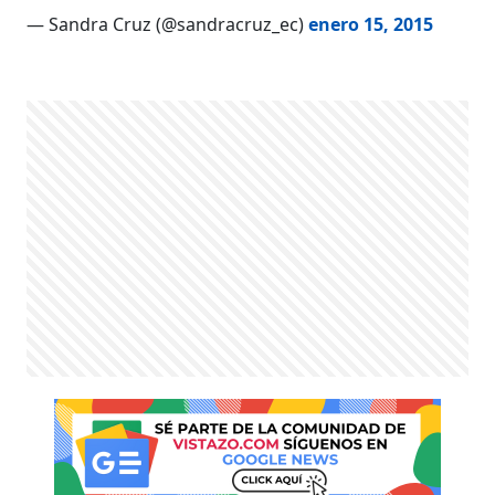
— Sandra Cruz (@sandracruz_ec)
enero 15, 2015