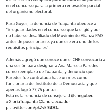
en el concurso para la primera renovación parcial
del organismo electoral.
Para Goyes, la denuncia de Toapanta obedece a
"irregularidades en el concurso que la eligió y por
no haberse desafiliado del Movimiento Alianza PAIS
antes de posesionarse, ya que ese era uno de los
requisitos principales".
Además agregó que conoce que el CNE convocaría a
una sesión para designar a Ana Marcela Paredes
como reemplazo de Toapanta, y denunció que
Paredes fue contratada hace un mes como
funcionaria del Instituto de la Democracia y que
apenas logró 77,75 puntos.
Esta es la renuncia de consejera d
@cnegobec
#GloriaToapanta
@lahoraecuador
pic.twitter.com/pkZv5fGDOa