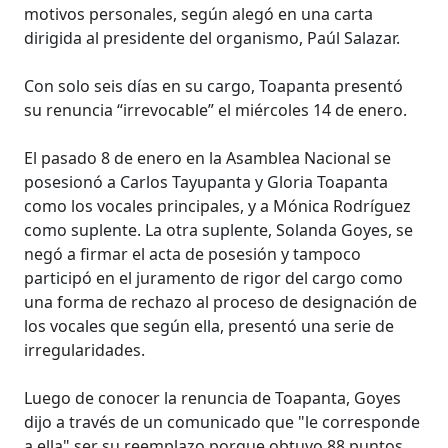
motivos personales, según alegó en una carta
dirigida al presidente del organismo, Paúl Salazar.
Con solo seis días en su cargo, Toapanta presentó
su renuncia “irrevocable” el miércoles 14 de enero.
El pasado 8 de enero en la Asamblea Nacional se
posesionó a Carlos Tayupanta y Gloria Toapanta
como los vocales principales, y a Mónica Rodríguez
como suplente. La otra suplente, Solanda Goyes, se
negó a firmar el acta de posesión y tampoco
participó en el juramento de rigor del cargo como
una forma de rechazo al proceso de designación de
los vocales que según ella, presentó una serie de
irregularidades.
Luego de conocer la renuncia de Toapanta, Goyes
dijo a través de un comunicado que "le corresponde
a ella" ser su reemplazo porque obtuvo 88 puntos