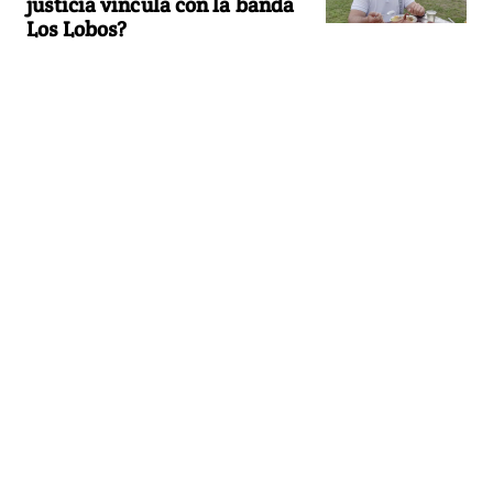
justicia vincula con la banda
Los Lobos?