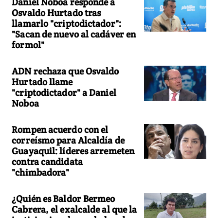
Daniel Noboa responde a
Osvaldo Hurtado tras
llamarlo "criptodictador":
"Sacan de nuevo al cadáver en
formol"
ADN rechaza que Osvaldo
Hurtado llame
"criptodictador" a Daniel
Noboa
Rompen acuerdo con el
correísmo para Alcaldía de
Guayaquil: líderes arremeten
contra candidata
"chimbadora"
¿Quién es Baldor Bermeo
Cabrera, el exalcalde al que la