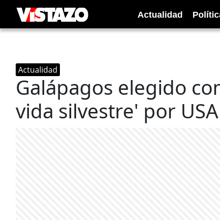
Actualidad
Polít
Actualidad
Galápagos elegido com
vida silvestre' por US