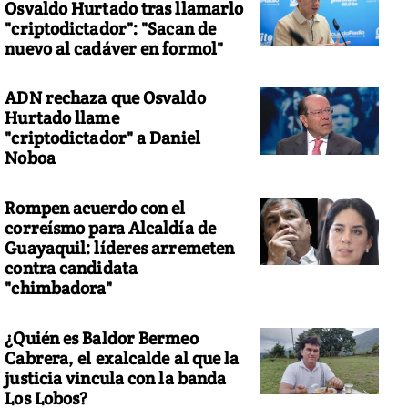
Osvaldo Hurtado tras llamarlo
"criptodictador": "Sacan de
nuevo al cadáver en formol"
ADN rechaza que Osvaldo
Hurtado llame
"criptodictador" a Daniel
Noboa
Rompen acuerdo con el
correísmo para Alcaldía de
Guayaquil: líderes arremeten
contra candidata
"chimbadora"
¿Quién es Baldor Bermeo
Cabrera, el exalcalde al que la
justicia vincula con la banda
Los Lobos?