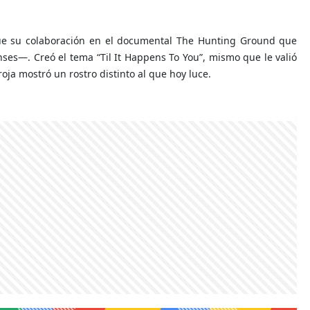
 fue su colaboración en el documental The Hunting Ground que
ses—. Creó el tema “Til It Happens To You”, mismo que le valió
ja mostró un rostro distinto al que hoy luce.