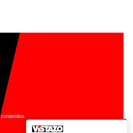
os contenidos