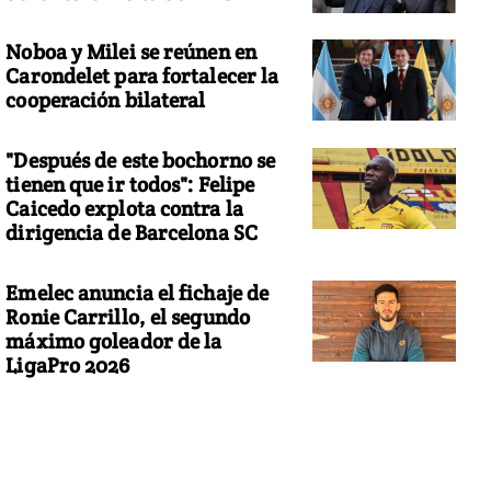
Noboa y Milei se reúnen en
Carondelet para fortalecer la
cooperación bilateral
"Después de este bochorno se
tienen que ir todos": Felipe
Caicedo explota contra la
dirigencia de Barcelona SC
Emelec anuncia el fichaje de
Ronie Carrillo, el segundo
máximo goleador de la
LigaPro 2026