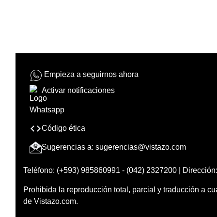
Empieza a seguirnos ahora
Activar notificaciones
Código ética
Sugerencias a:
sugerencias@vistazo.com
Teléfono: (+593) 985860991 - (042) 2327200 | Dirección:
Prohibida la reproducción total, parcial y traducción a cu
de Vistazo.com.