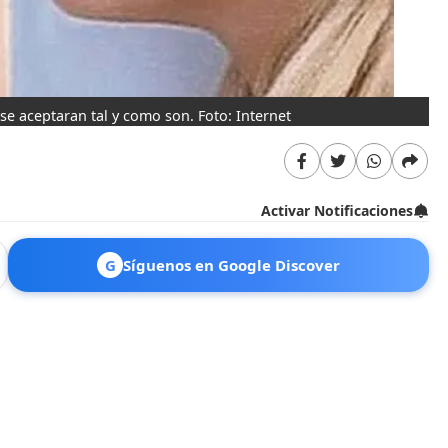
 se aceptaran tal y como son. Foto: Internet
Activar Notificaciones
G
Síguenos en Google Discover