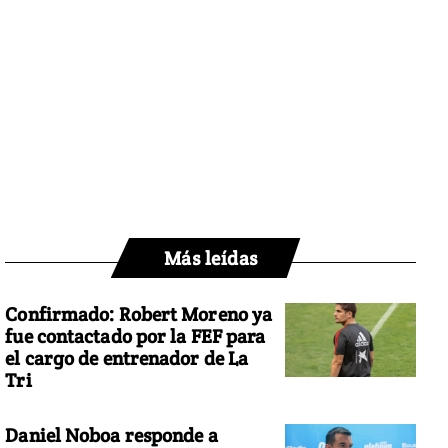
Más leídas
Confirmado: Robert Moreno ya
fue contactado por la FEF para
el cargo de entrenador de La
Tri
Daniel Noboa responde a