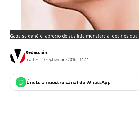
Gaga se ganó el aprecio de sus litle monsters al decirles que
Redacción
martes, 20 septiembre 2016 - 11:11
Únete a nuestro canal de WhatsApp