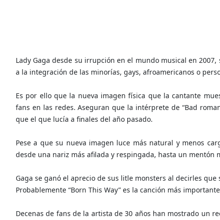
Lady Gaga desde su irrupción en el mundo musical en 2007, 
a la integración de las minorías, gays, afroamericanos o per
Es por ello que la nueva imagen física que la cantante mue
fans en las redes. Aseguran que la intérprete de “Bad romanc
que el que lucía a finales del año pasado.
Pese a que su nueva imagen luce más natural y menos cargad
desde una nariz más afilada y respingada, hasta un mentón m
Gaga se ganó el aprecio de sus litle monsters al decirles que 
Probablemente “Born This Way” es la canción más importante
Decenas de fans de la artista de 30 años han mostrado un r