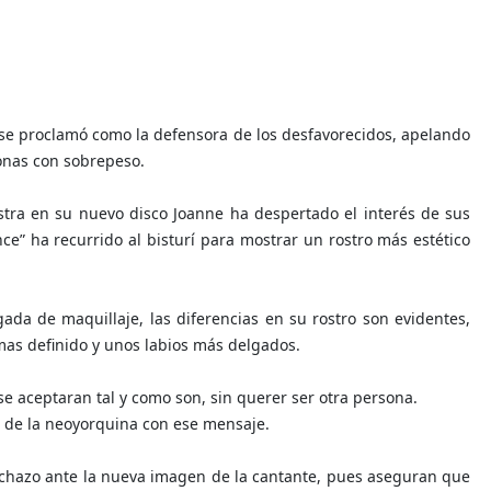
se proclamó como la defensora de los desfavorecidos, apelando
sonas con sobrepeso.
stra en su nuevo disco Joanne ha despertado el interés de sus
e” ha recurrido al bisturí para mostrar un rostro más estético
a de maquillaje, las diferencias en su rostro son evidentes,
as definido y unos labios más delgados.
se aceptaran tal y como son, sin querer ser otra persona.
 de la neoyorquina con ese mensaje.
echazo ante la nueva imagen de la cantante, pues aseguran que