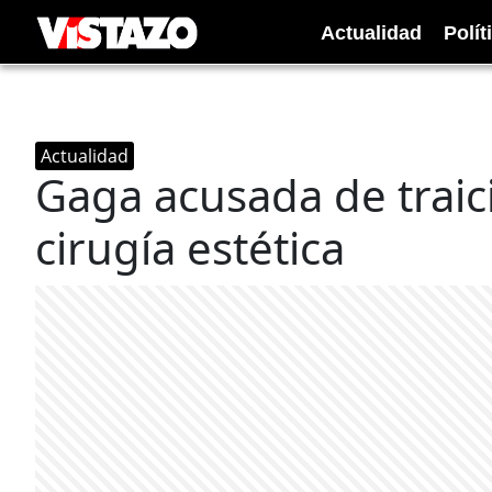
Actualidad
Polít
Actualidad
Gaga acusada de traic
cirugía estética