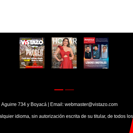
 Aguirre 734 y Boyacá | Email:
webmaster@vistazo.com
alquier idioma, sin autorización escrita de su titular, de todos l