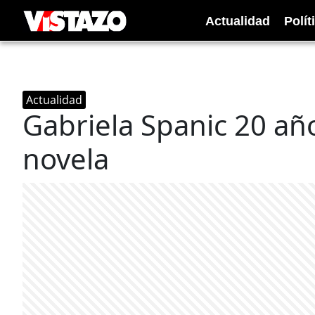
Actualidad
Polít
Actualidad
Gabriela Spanic 20 añ
novela