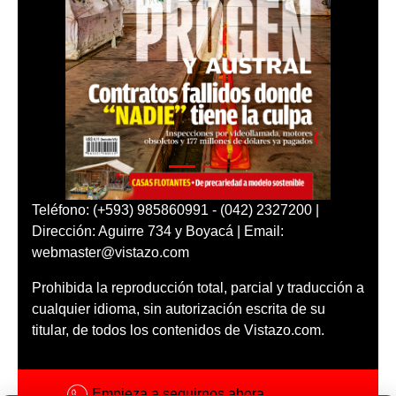
Teléfono: (+593) 985860991 - (042) 2327200 |
Dirección: Aguirre 734 y Boyacá | Email:
webmaster@vistazo.com
Prohibida la reproducción total, parcial y traducción a
cualquier idioma, sin autorización escrita de su
titular, de todos los contenidos de Vistazo.com.
Empieza a seguirnos ahora