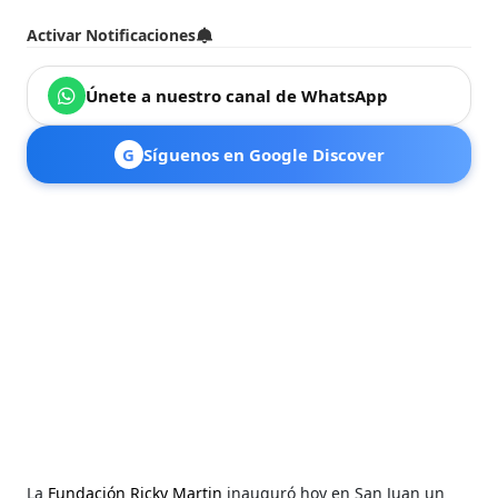
Activar Notificaciones
Únete a nuestro canal de WhatsApp
G
Síguenos en Google Discover
La
Fundación Ricky Martin
inauguró hoy en San Juan un