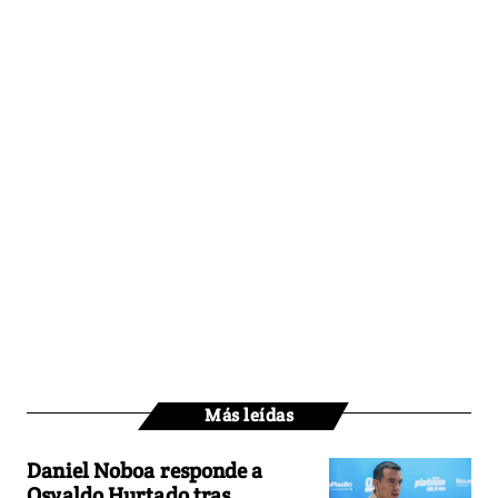
Más leídas
Daniel Noboa responde a
Osvaldo Hurtado tras