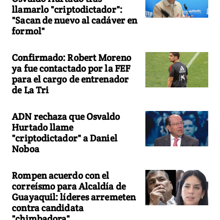
llamarlo "criptodictador":
"Sacan de nuevo al cadáver en
formol"
Confirmado: Robert Moreno
ya fue contactado por la FEF
para el cargo de entrenador
de La Tri
ADN rechaza que Osvaldo
Hurtado llame
"criptodictador" a Daniel
Noboa
Rompen acuerdo con el
correísmo para Alcaldía de
Guayaquil: líderes arremeten
contra candidata
"chimbadora"