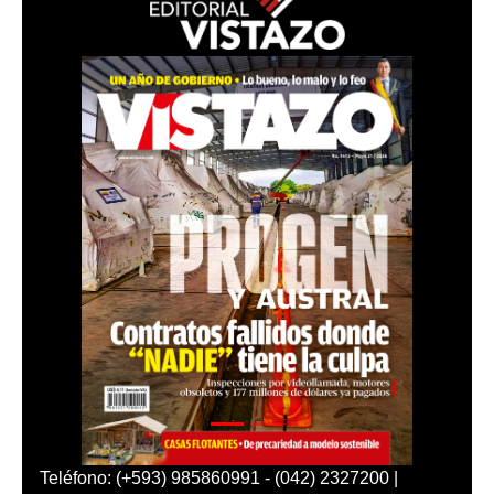
Teléfono: (+593) 985860991 - (042) 2327200 |