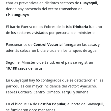
charlas preventivas en distintos sectores de
Guayaquil
,
donde hay presencia del vector transmisor del
Chikungunya
.
El barrio Fuerza de los Pobres de la
Isla Trinitaria
fue uno
de los sectores vivistados por personal del ministerio.
Funcionarios de
Control Vectorial
fumigaron las casas y
además colocaron biolarvicida en los tanques de agua.
Según el Ministerio de Salud, en el país se registran
10.188 casos
del virus.
En Guayaquil hay 65 contagiados que se detectaron en las
parroquias con mayor incidencia del vector: Ayacucho,
Febres Cordero, Centro, Olmedo, Tarqui y Ximena.
En el bloque 1A de
Bastión Popular
, al norte de Guayaquil,
se fumigaron doce manzanas.