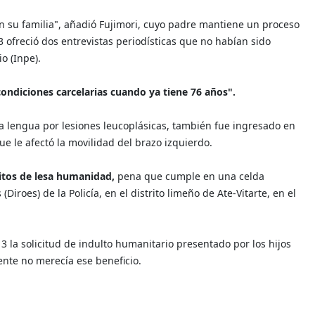
n su familia", añadió Fujimori, cuyo padre mantiene un proceso
13 ofreció dos entrevistas periodísticas que no habían sido
o (Inpe).
ondiciones carcelarias cuando ya tiene 76 años".
la lengua por lesiones leucoplásicas, también fue ingresado en
e le afectó la movilidad del brazo izquierdo.
itos de lesa humanidad,
pena que cumple en una celda
Diroes) de la Policía, en el distrito limeño de Ate-Vitarte, en el
 la solicitud de indulto humanitario presentado por los hijos
dente no merecía ese beneficio.