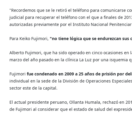
"Recordemos que se le retiró el teléfono para comunicarse co
judicial para recuperar el teléfono con el que a finales de 20
autorizadas previamente por el Instituto Nacional Penitenciari
Para Keiko Fujimori,
"no tiene lógica que se endurezcan sus c
Alberto Fujimori, que ha sido operado en cinco ocasiones en 
marzo del año pasado en la clínica La Luz por una isquemia qu
Fujimori
fue condenado en 2009 a 25 años de prisión por del
individual en la sede de la División de Operaciones Especiales (
sector este de la capital.
El actual presidente peruano, Ollanta Humala, rechazó en 2013
de Fujimori al considerar que el estado de salud del expresi