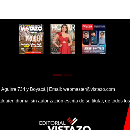
 Aguirre 734 y Boyacá | Email:
webmaster@vistazo.com
alquier idioma, sin autorización escrita de su titular, de todos l