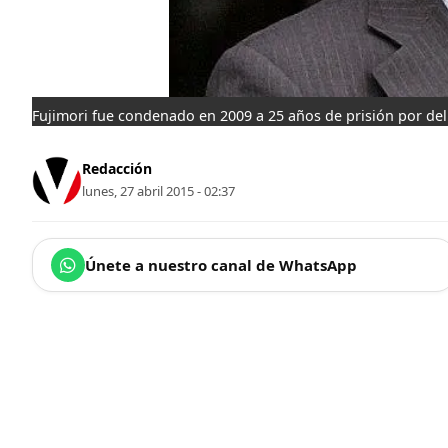
Fujimori fue condenado en 2009 a 25 años de prisión por del
Redacción
lunes, 27 abril 2015 - 02:37
Únete a nuestro canal de WhatsApp