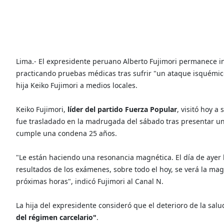
Lima.- El expresidente peruano Alberto Fujimori permanece i
practicando pruebas médicas tras sufrir "un ataque isquémico
hija Keiko Fujimori a medios locales.
Keiko Fujimori,
líder del partido Fuerza Popular
, visitó hoy a
fue trasladado en la madrugada del sábado tras presentar un 
cumple una condena 25 años.
"Le están haciendo una resonancia magnética. El día de ayer
resultados de los exámenes, sobre todo el hoy, se verá la mag
próximas horas", indicó Fujimori al Canal N.
La hija del expresidente consideró que el deterioro de la sal
del régimen carcelario"
.