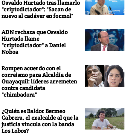
Osvaldo Hurtado tras llamarlo
"criptodictador": "Sacan de
nuevo al cadáver en formol"
ADN rechaza que Osvaldo
Hurtado llame
"criptodictador" a Daniel
Noboa
Rompen acuerdo con el
correísmo para Alcaldía de
Guayaquil: líderes arremeten
contra candidata
"chimbadora"
¿Quién es Baldor Bermeo
Cabrera, el exalcalde al que la
justicia vincula con la banda
Los Lobos?