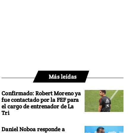
Más leídas
Confirmado: Robert Moreno ya
fue contactado por la FEF para
el cargo de entrenador de La
Tri
Daniel Noboa responde a