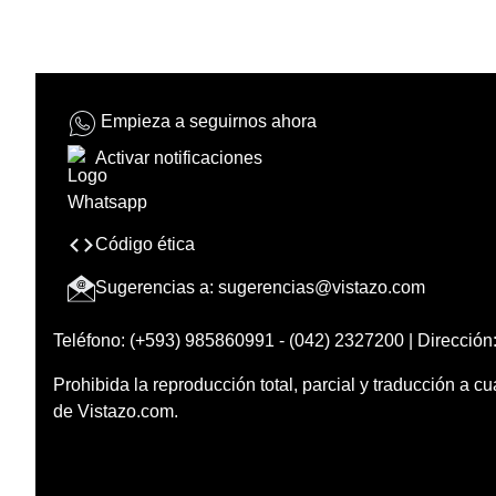
Empieza a seguirnos ahora
Activar notificaciones
Código ética
Sugerencias a:
sugerencias@vistazo.com
Teléfono: (+593) 985860991 - (042) 2327200 | Dirección:
Prohibida la reproducción total, parcial y traducción a cu
de Vistazo.com.