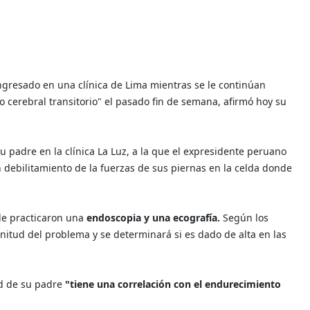
ngresado en una clínica de Lima mientras se le continúan
 cerebral transitorio" el pasado fin de semana, afirmó hoy su
 su padre en la clínica La Luz, a la que el expresidente peruano
debilitamiento de la fuerzas de sus piernas en la celda donde
 le practicaron una
endoscopia y una ecografía.
Según los
nitud del problema y se determinará si es dado de alta en las
ud de su padre
"tiene una correlación con el endurecimiento