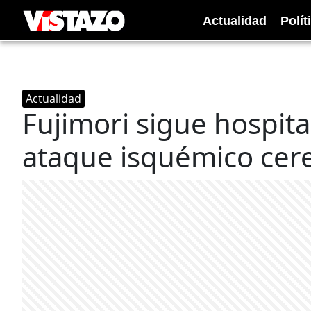
Actualidad
Polít
Actualidad
Fujimori sigue hospita
ataque isquémico cer