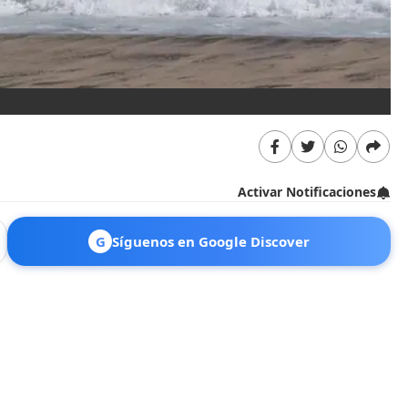
Fo
Activar Notificaciones
G
Síguenos en Google Discover