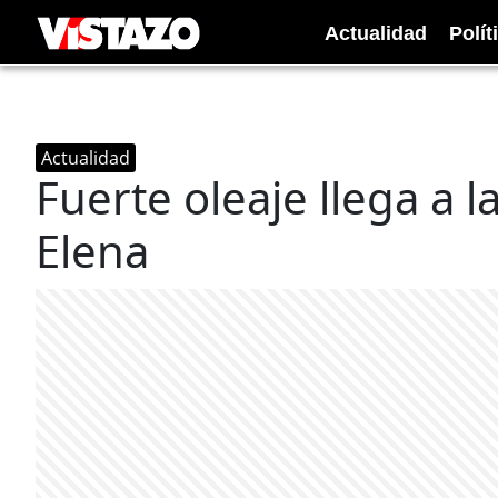
Actualidad
Polít
Actualidad
Fuerte oleaje llega a l
Elena