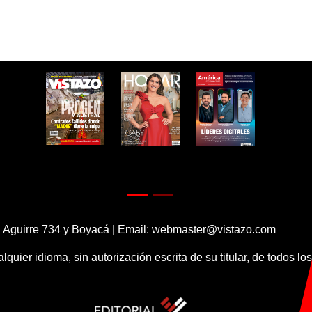
 Aguirre 734 y Boyacá | Email:
webmaster@vistazo.com
alquier idioma, sin autorización escrita de su titular, de todos l