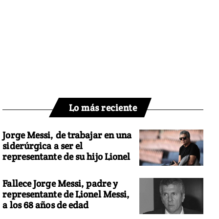
Lo más reciente
Jorge Messi, de trabajar en una
siderúrgica a ser el
representante de su hijo Lionel
Fallece Jorge Messi, padre y
representante de Lionel Messi,
a los 68 años de edad