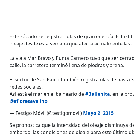
Este sábado se registran olas de gran energía. El Insti
oleaje desde esta semana que afecta actualmente las c
La vía a Mar Bravo y Punta Carnero tuvo que ser cerrad
calle, la carretera terminó llena de piedras y arena.
El sector de San Pablo también registra olas de hasta 3
redes sociales.
Así está el mar en el balneario de
#Ballenita
, en la pr
@efloresavelino
— Testigo Móvil (@testigomovil)
Mayo 2, 2015
Se pronostica que la intensidad del oleaje disminuya de
embargo, las condiciones de oleaje para este último día