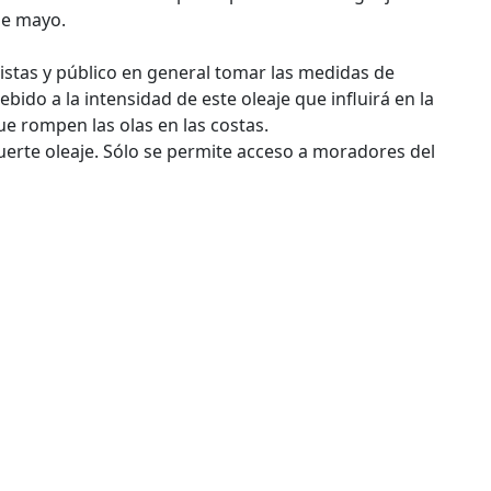
de mayo.
istas y público en general tomar las medidas de
ebido a la intensidad de este oleaje que influirá en la
ue rompen las olas en las costas.
uerte oleaje. Sólo se permite acceso a moradores del