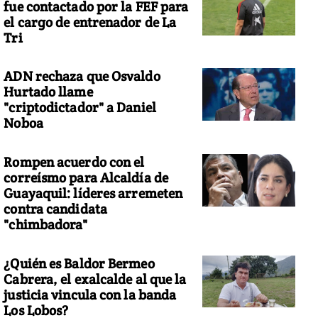
fue contactado por la FEF para
el cargo de entrenador de La
Tri
ADN rechaza que Osvaldo
to: Ecuavisa.com
Hurtado llame
"criptodictador" a Daniel
Noboa
Rompen acuerdo con el
correísmo para Alcaldía de
Guayaquil: líderes arremeten
contra candidata
"chimbadora"
¿Quién es Baldor Bermeo
Cabrera, el exalcalde al que la
justicia vincula con la banda
Los Lobos?