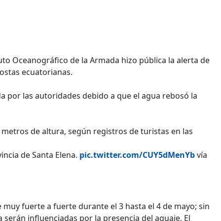
tuto Oceanográfico de la Armada hizo pública la alerta de
ostas ecuatorianas.
a por las autoridades debido a que el agua rebosó la
 metros de altura, según registros de turistas en las
ovincia de Santa Elena.
pic.twitter.com/CUY5dMenYb
vía
 muy fuerte a fuerte durante el 3 hasta el 4 de mayo; sin
 serán influenciadas por la presencia del aguaje. El