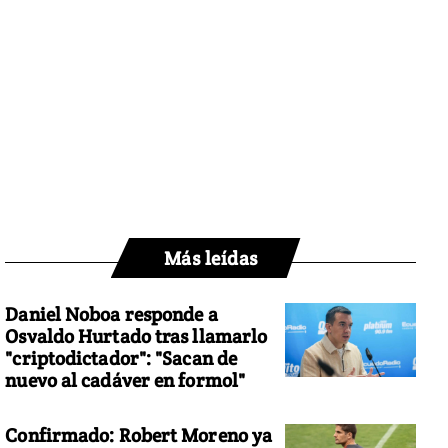
Más leídas
Daniel Noboa responde a
Osvaldo Hurtado tras llamarlo
"criptodictador": "Sacan de
nuevo al cadáver en formol"
Confirmado: Robert Moreno ya