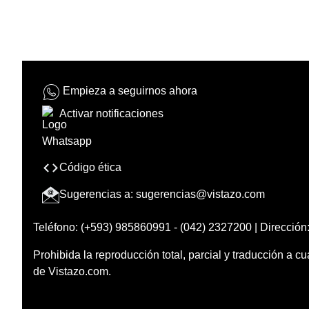
Empieza a seguirnos ahora
Activar notificaciones
Código ética
Sugerencias a:
sugerencias@vistazo.com
Teléfono: (+593) 985860991 - (042) 2327200 | Dirección:
Prohibida la reproducción total, parcial y traducción a cu
de Vistazo.com.