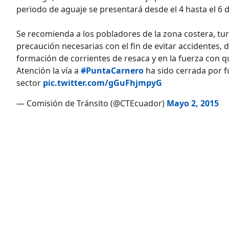
periodo de aguaje se presentará desde el 4 hasta el 6 
Se recomienda a los pobladores de la zona costera, tur
precaución necesarias con el fin de evitar accidentes, d
formación de corrientes de resaca y en la fuerza con q
Atención la vía a
#PuntaCarnero
ha sido cerrada por f
sector
pic.twitter.com/gGuFhjmpyG
— Comisión de Tránsito (@CTEcuador)
Mayo 2, 2015