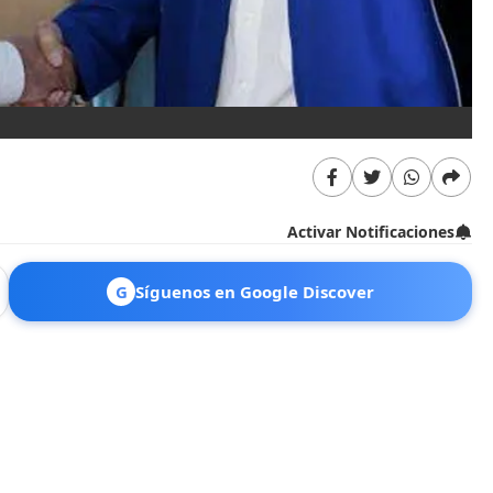
Activar Notificaciones
G
Síguenos en Google Discover