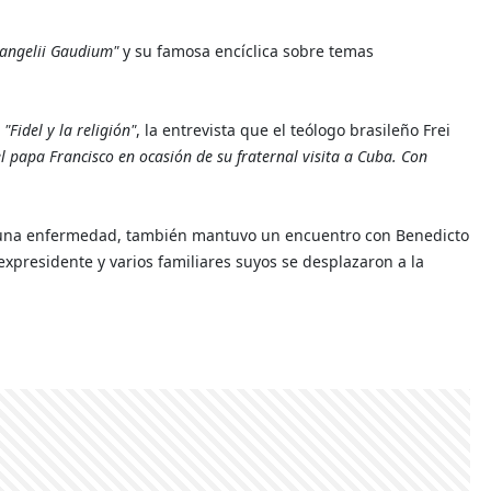
angelii Gaudium"
y su famosa encíclica sobre temas
o
"Fidel y la religión"
, la entrevista que el teólogo brasileño Frei
l papa Francisco en ocasión de su fraternal visita a Cuba. Con
or una enfermedad, también mantuvo un encuentro con Benedicto
expresidente y varios familiares suyos se desplazaron a la