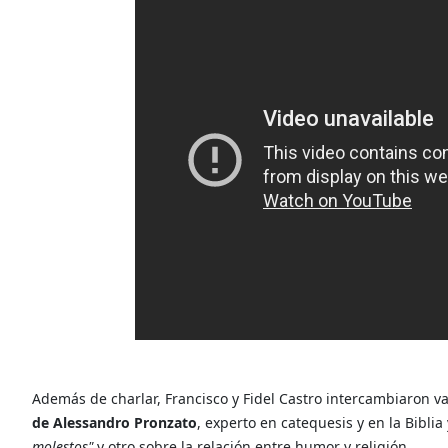
Además de charlar, Francisco y Fidel Castro intercambiaron va
de Alessandro Pronzato
, experto en catequesis y en la Biblia
molestos"
y otro sobre la relación entre humor y religión.