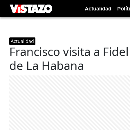
Actualidad
Polít
Actualidad
Francisco visita a Fide
de La Habana