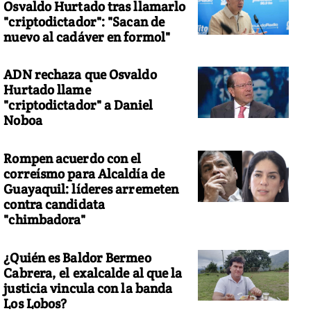
Osvaldo Hurtado tras llamarlo
"criptodictador": "Sacan de
nuevo al cadáver en formol"
ADN rechaza que Osvaldo
Hurtado llame
"criptodictador" a Daniel
Noboa
Rompen acuerdo con el
correísmo para Alcaldía de
Guayaquil: líderes arremeten
contra candidata
"chimbadora"
¿Quién es Baldor Bermeo
Cabrera, el exalcalde al que la
justicia vincula con la banda
Los Lobos?