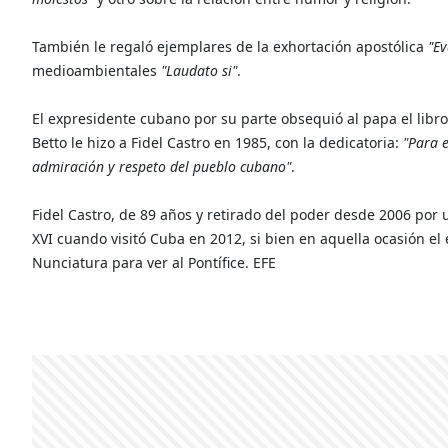
También le regaló ejemplares de la exhortación apostólica
"Ev
medioambientales
"Laudato si"
.
El expresidente cubano por su parte obsequió al papa el libr
Betto le hizo a Fidel Castro en 1985, con la dedicatoria:
"Para e
admiración y respeto del pueblo cubano"
.
Fidel Castro, de 89 años y retirado del poder desde 2006 p
XVI cuando visitó Cuba en 2012, si bien en aquella ocasión el 
Nunciatura para ver al Pontífice. EFE