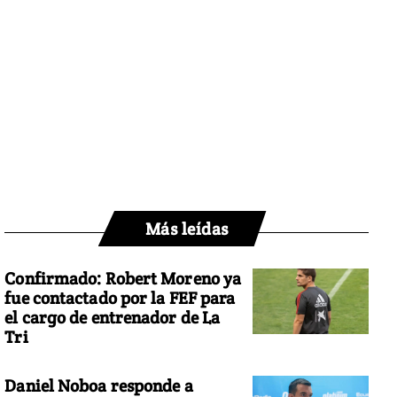
Más leídas
Confirmado: Robert Moreno ya
fue contactado por la FEF para
el cargo de entrenador de La
Tri
Daniel Noboa responde a