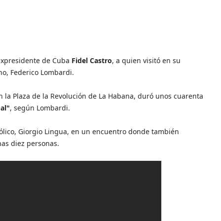
expresidente de Cuba
Fidel Castro
, a quien visitó en su
no, Federico Lombardi.
 en la Plaza de la Revolución de La Habana, duró unos cuarenta
al"
, según Lombardi.
tólico, Giorgio Lingua, en un encuentro donde también
unas diez personas.