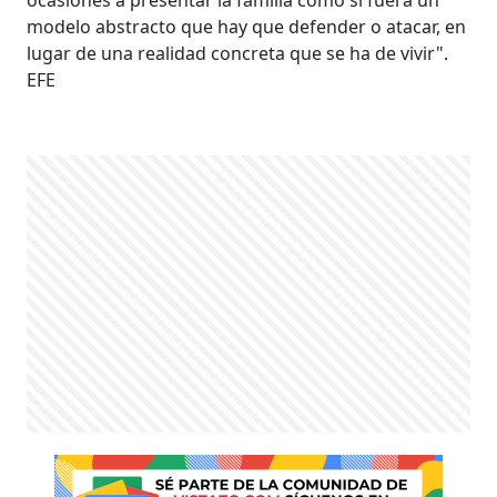
ocasiones a presentar la familia como si fuera un
modelo abstracto que hay que defender o atacar, en
lugar de una realidad concreta que se ha de vivir".
EFE