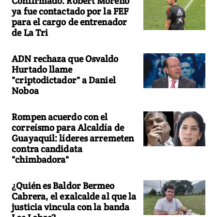
Confirmado: Robert Moreno
ya fue contactado por la FEF
para el cargo de entrenador
de La Tri
ADN rechaza que Osvaldo
Hurtado llame
"criptodictador" a Daniel
Noboa
Rompen acuerdo con el
correísmo para Alcaldía de
Guayaquil: líderes arremeten
contra candidata
"chimbadora"
¿Quién es Baldor Bermeo
Cabrera, el exalcalde al que la
justicia vincula con la banda