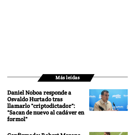
Más leídas
Daniel Noboa responde a
Osvaldo Hurtado tras
llamarlo "criptodictador":
"Sacan de nuevo al cadáver en
formol"