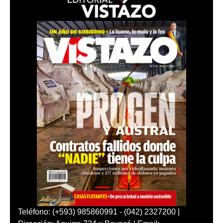
Teléfono: (+593) 985860991 - (042) 2327200 |