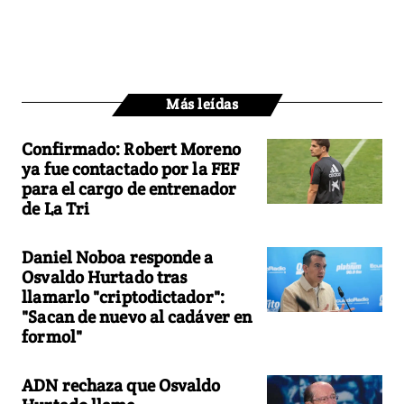
Más leídas
Confirmado: Robert Moreno
ya fue contactado por la FEF
para el cargo de entrenador
de La Tri
Daniel Noboa responde a
Osvaldo Hurtado tras
llamarlo "criptodictador":
"Sacan de nuevo al cadáver en
formol"
ADN rechaza que Osvaldo