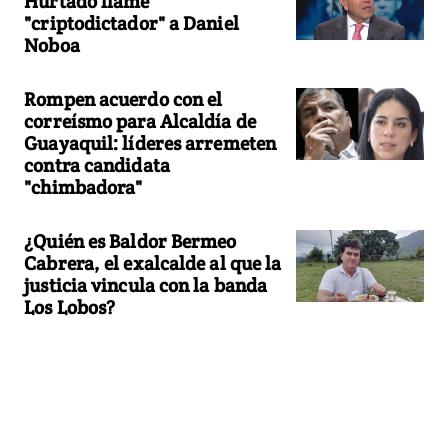
Hurtado llame
"criptodictador" a Daniel
Noboa
Rompen acuerdo con el
correísmo para Alcaldía de
Guayaquil: líderes arremeten
contra candidata
"chimbadora"
¿Quién es Baldor Bermeo
Cabrera, el exalcalde al que la
justicia vincula con la banda
Los Lobos?