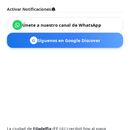
Activar Notificaciones
Únete a nuestro canal de WhatsApp
G
Síguenos en Google Discover
La ciudad de
Filadelfia
(EE.UU.) recibió hoy al papa