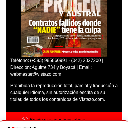
Teléfono: (+593) 985860991 - (042) 2327200 |
Dirección: Aguirre 734 y Boyacá | Email:
webmaster@vistazo.com
Prohibida la reproducción total, parcial y traducción a
cualquier idioma, sin autorización escrita de su
titular, de todos los contenidos de Vistazo.com.
Empieza a seguirnos ahora