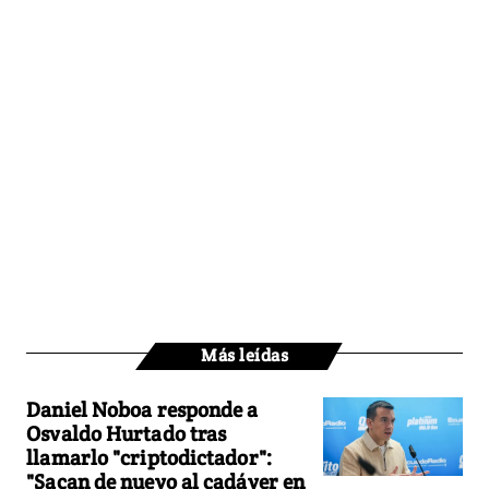
Más leídas
Daniel Noboa responde a
Osvaldo Hurtado tras
llamarlo "criptodictador":
"Sacan de nuevo al cadáver en