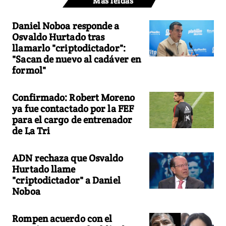
Más leídas
Daniel Noboa responde a
Osvaldo Hurtado tras
llamarlo "criptodictador":
"Sacan de nuevo al cadáver en
formol"
Confirmado: Robert Moreno
ya fue contactado por la FEF
para el cargo de entrenador
de La Tri
ADN rechaza que Osvaldo
Hurtado llame
"criptodictador" a Daniel
Noboa
Rompen acuerdo con el