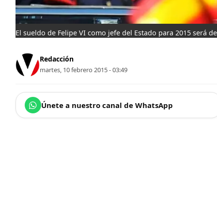
El sueldo de Felipe VI como jefe del Estado para 2015 será d
Redacción
martes, 10 febrero 2015 - 03:49
Únete a nuestro canal de WhatsApp