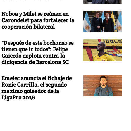
Noboa y Milei se reúnen en
Carondelet para fortalecer la
cooperación bilateral
"Después de este bochorno se
tienen que ir todos": Felipe
Caicedo explota contra la
dirigencia de Barcelona SC
Emelec anuncia el fichaje de
Ronie Carrillo, el segundo
máximo goleador de la
LigaPro 2026