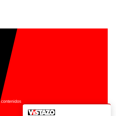
os contenidos