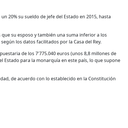
ir un 20% su sueldo de jefe del Estado en 2015, hasta
 que su esposo y también una suma inferior a los
, según los datos facilitados por la Casa del Rey.
upuestaria de los 7'775.040 euros (unos 8,8 millones de
l Estado para la monarquía en este país, lo que supone
tidad, de acuerdo con lo establecido en la Constitución