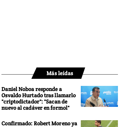
Más leídas
Daniel Noboa responde a
Osvaldo Hurtado tras llamarlo
"criptodictador": "Sacan de
nuevo al cadáver en formol"
Confirmado: Robert Moreno ya