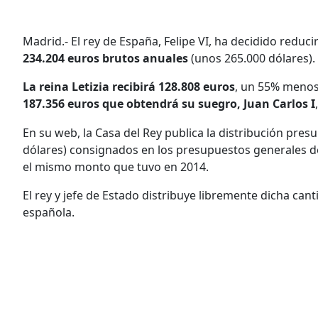
Madrid.- El rey de España, Felipe VI, ha decidido reduc
234.204 euros brutos anuales
(unos 265.000 dólares).
La reina Letizia recibirá 128.808 euros
, un 55% menos
187.356 euros que obtendrá su suegro, Juan Carlos I
En su web, la Casa del Rey publica la distribución pres
dólares) consignados en los presupuestos generales de
el mismo monto que tuvo en 2014.
El rey y jefe de Estado distribuye libremente dicha can
española.