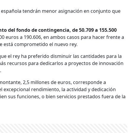
al española tendrán menor asignación en conjunto que
to del fondo de contingencia, de 50.709 a 155.500
000 euros a 190.606, en ambos casos para hacer frente a
que está comprometido el nuevo rey.
que el rey ha preferido disminuir las cantidades para la
 más recursos para dedicarlos a proyectos de innovación
.
 montante, 2,5 millones de euros, corresponde a
el excepcional rendimiento, la actividad y dedicación
ñen sus funciones, o bien servicios prestados fuera de la