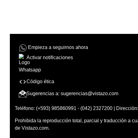
Empieza a seguirnos ahora
Activar notificaciones
Código ética
Sugerencias a:
sugerencias@vistazo.com
Teléfono: (+593) 985860991 - (042) 2327200 | Dirección:
Prohibida la reproducción total, parcial y traducción a cu
de Vistazo.com.