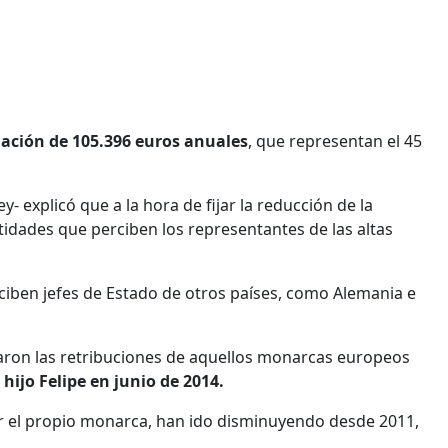
gnación de 105.396 euros anuales
, que representan el 45
y- explicó que a la hora de fijar la reducción de la
tidades que perciben los representantes de las altas
ciben jefes de Estado de otros países, como Alemania e
rvaron las retribuciones de aquellos monarcas europeos
 hijo Felipe en junio de 2014.
por el propio monarca, han ido disminuyendo desde 2011,