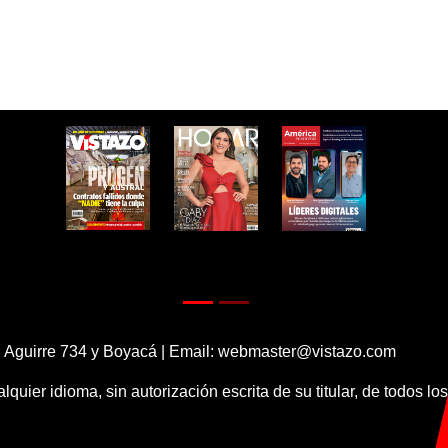
 Aguirre 734 y Boyacá | Email:
webmaster@vistazo.com
alquier idioma, sin autorización escrita de su titular, de todos l