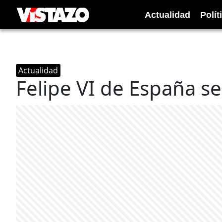
Actualidad
Polít
Actualidad
Felipe VI de España se