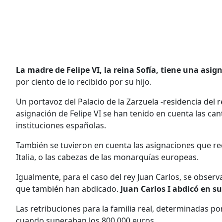
La madre de Felipe VI, la reina Sofía, tiene una asi
por ciento de lo recibido por su hijo.
Un portavoz del Palacio de la Zarzuela -residencia del re
asignación de Felipe VI se han tenido en cuenta las can
instituciones españolas.
También se tuvieron en cuenta las asignaciones que re
Italia, o las cabezas de las monarquías europeas.
Igualmente, para el caso del rey Juan Carlos, se obse
que también han abdicado.
Juan Carlos I abdicó en su
Las retribuciones para la familia real, determinadas 
cuando superaban los 800.000 euros.