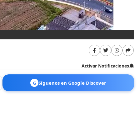
Activar Notificaciones
G
Síguenos en Google Discover