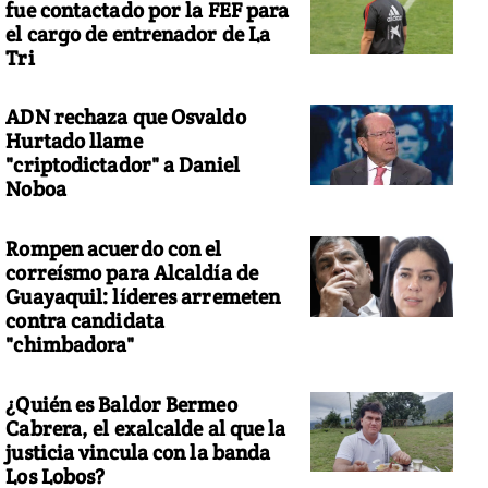
fue contactado por la FEF para
el cargo de entrenador de La
Tri
ADN rechaza que Osvaldo
Hurtado llame
"criptodictador" a Daniel
Noboa
Rompen acuerdo con el
correísmo para Alcaldía de
Guayaquil: líderes arremeten
contra candidata
"chimbadora"
¿Quién es Baldor Bermeo
Cabrera, el exalcalde al que la
justicia vincula con la banda
Los Lobos?