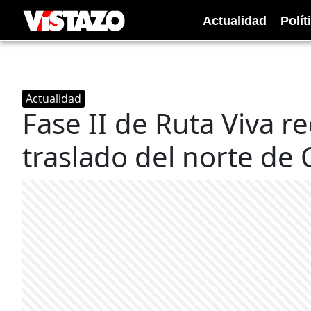
Actualidad
Polít
Actualidad
Fase II de Ruta Viva r
traslado del norte de 