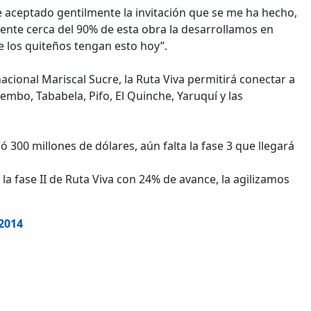
“He aceptado gentilmente la invitación que se me ha hecho,
ente cerca del 90% de esta obra la desarrollamos en
 los quiteños tengan esto hoy”.
cional Mariscal Sucre, la Ruta Viva permitirá conectar a
mbo, Tababela, Pifo, El Quinche, Yaruquí y las
 300 millones de dólares, aún falta la fase 3 que llegará
a fase II de Ruta Viva con 24% de avance, la agilizamos
 2014