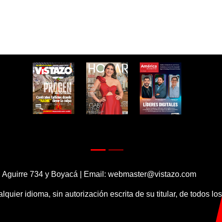
 Aguirre 734 y Boyacá | Email:
webmaster@vistazo.com
alquier idioma, sin autorización escrita de su titular, de todos l