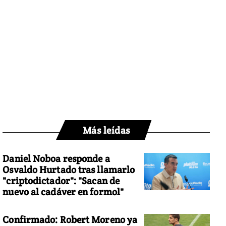
Más leídas
Daniel Noboa responde a
Osvaldo Hurtado tras llamarlo
"criptodictador": "Sacan de
nuevo al cadáver en formol"
Confirmado: Robert Moreno ya