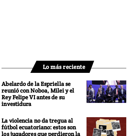
Lo más reciente
Abelardo de la Espriella se
reunió con Noboa, Milei y el
Rey Felipe VI antes de su
investidura
La violencia no da tregua al
fútbol ecuatoriano: estos son
los jugadores que perdieron la