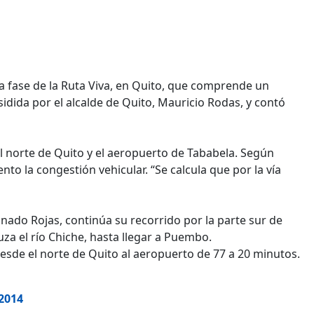
da fase de la Ruta Viva, en Quito, que comprende un
idida por el alcalde de Quito, Mauricio Rodas, y contó
l norte de Quito y el aeropuerto de Tababela. Según
nto la congestión vehicular. “Se calcula que por la vía
inado Rojas, continúa su recorrido por la parte sur de
uza el río Chiche, hasta llegar a Puembo.
desde el norte de Quito al aeropuerto de 77 a 20 minutos.
 2014