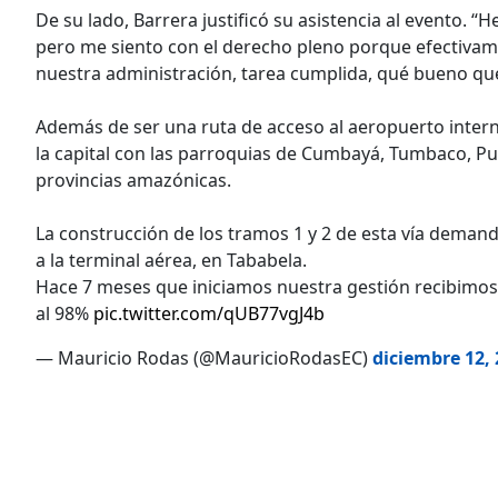
De su lado, Barrera justificó su asistencia al evento. 
pero me siento con el derecho pleno porque efectivam
nuestra administración, tarea cumplida, qué bueno que
Además de ser una ruta de acceso al aeropuerto interna
la capital con las parroquias de Cumbayá, Tumbaco, Pue
provincias amazónicas.
La construcción de los tramos 1 y 2 de esta vía demandó
a la terminal aérea, en Tababela.
Hace 7 meses que iniciamos nuestra gestión recibimos l
al 98%
pic.twitter.com/qUB77vgJ4b
— Mauricio Rodas (@MauricioRodasEC)
diciembre 12,