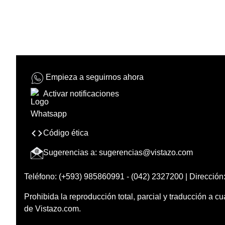
Empieza a seguirnos ahora
Activar notificaciones
Código ética
Sugerencias a:
sugerencias@vistazo.com
Teléfono: (+593) 985860991 - (042) 2327200 | Dirección:
Prohibida la reproducción total, parcial y traducción a cu
de Vistazo.com.