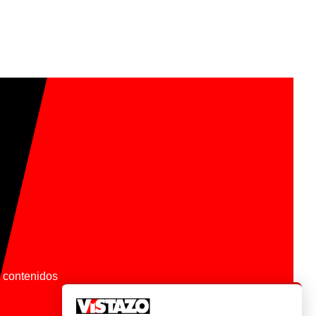
os contenidos