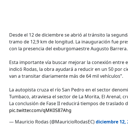
Desde el 12 de diciembre se abrió al tránsito la segun
tramo de 12,9 km de longitud. La inauguración fue pres
con la presencia del exburgomaestre Augusto Barrera.
Esta importante vía buscar mejorar la conexión entre e
indicó Rodas, la obra ayudará a reducir en un 50 por cie
van a transitar diariamente más de 64 mil vehículos”.
La autopista cruza el río San Pedro en el sector denom
Tumbaco, atraviesa el sector de La Morita, El Arenal, cr
La conclusión de Fase II reducirá tiempos de traslado 
pic.twitter.com/qMK0S87Ahg
— Mauricio Rodas (@MauricioRodasEC)
diciembre 12,