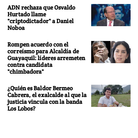
ADN rechaza que Osvaldo
Hurtado llame
"criptodictador" a Daniel
Noboa
Rompen acuerdo con el
correísmo para Alcaldía de
Guayaquil: líderes arremeten
contra candidata
"chimbadora"
¿Quién es Baldor Bermeo
Cabrera, el exalcalde al que la
justicia vincula con la banda
Los Lobos?