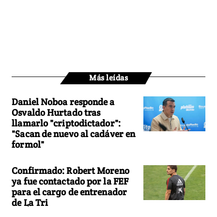
Más leídas
Daniel Noboa responde a
Osvaldo Hurtado tras
llamarlo "criptodictador":
"Sacan de nuevo al cadáver en
formol"
Confirmado: Robert Moreno
ya fue contactado por la FEF
para el cargo de entrenador
de La Tri