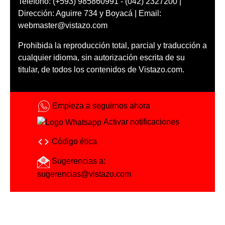
Teléfono: (+593) 985860991 - (042) 2327200 |
Dirección: Aguirre 734 y Boyacá | Email:
webmaster@vistazo.com
Prohibida la reproducción total, parcial y traducción a
cualquier idioma, sin autorización escrita de su
titular, de todos los contenidos de Vistazo.com.
Empieza a seguirnos ahora
Activar notificaciones
Código ética
Sugerencias a:
sugerencias@vistazo.com