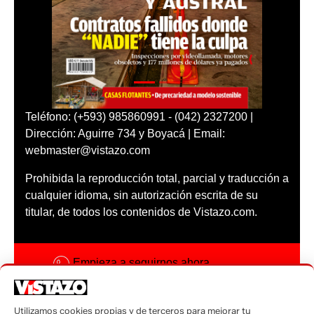
Teléfono: (+593) 985860991 - (042) 2327200 |
Dirección: Aguirre 734 y Boyacá | Email:
webmaster@vistazo.com
Prohibida la reproducción total, parcial y traducción a
cualquier idioma, sin autorización escrita de su
titular, de todos los contenidos de Vistazo.com.
Empieza a seguirnos ahora
Activar notificaciones
Utilizamos cookies propias y de terceros para mejorar tu
Código ética