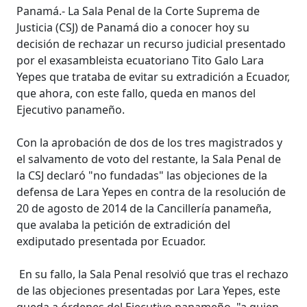
Panamá.- La Sala Penal de la Corte Suprema de
Justicia (CSJ) de Panamá dio a conocer hoy su
decisión de rechazar un recurso judicial presentado
por el exasambleista ecuatoriano Tito Galo Lara
Yepes que trataba de evitar su extradición a Ecuador,
que ahora, con este fallo, queda en manos del
Ejecutivo panameño.
Con la aprobación de dos de los tres magistrados y
el salvamento de voto del restante, la Sala Penal de
la CSJ declaró "no fundadas" las objeciones de la
defensa de Lara Yepes en contra de la resolución de
20 de agosto de 2014 de la Cancillería panameña,
que avalaba la petición de extradición del
exdiputado presentada por Ecuador.
En su fallo, la Sala Penal resolvió que tras el rechazo
de las objeciones presentadas por Lara Yepes, este
queda a órdenes del Ejecutivo panameño, "a quien