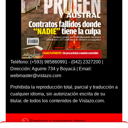
Teléfono: (+593) 985860991 - (042) 2327200 |
Dirección: Aguirre 734 y Boyacá | Email:
webmaster@vistazo.com
Prohibida la reproducción total, parcial y traducción a
cualquier idioma, sin autorización escrita de su
titular, de todos los contenidos de Vistazo.com.
Empieza a seguirnos ahora