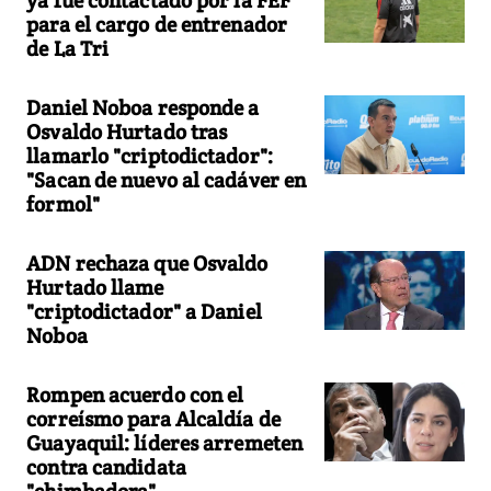
para el cargo de entrenador
de La Tri
Daniel Noboa responde a
Osvaldo Hurtado tras
llamarlo "criptodictador":
"Sacan de nuevo al cadáver en
formol"
ADN rechaza que Osvaldo
Hurtado llame
"criptodictador" a Daniel
Noboa
Rompen acuerdo con el
correísmo para Alcaldía de
Guayaquil: líderes arremeten
contra candidata
"chimbadora"