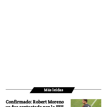
Más leídas
Confirmado: Robert Moreno
ya fue contactado por la FEF