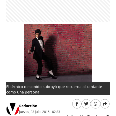
El técnico de sonido subrayó que recuerda al cantante
como una persona
Redacción
jueves, 23 julio 2015 - 02:33