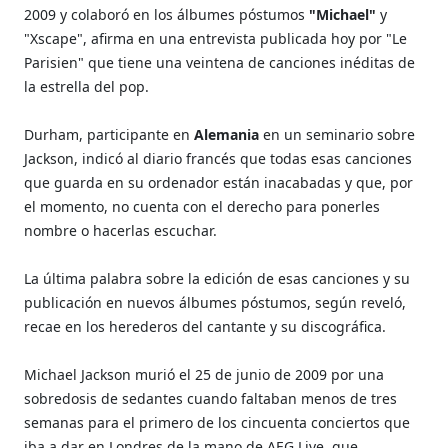
2009 y colaboró en los álbumes póstumos
"Michael"
y
"Xscape", afirma en una entrevista publicada hoy por "Le
Parisien" que tiene una veintena de canciones inéditas de
la estrella del pop.
Durham, participante en
Alemania
en un seminario sobre
Jackson, indicó al diario francés que todas esas canciones
que guarda en su ordenador están inacabadas y que, por
el momento, no cuenta con el derecho para ponerles
nombre o hacerlas escuchar.
La última palabra sobre la edición de esas canciones y su
publicación en nuevos álbumes póstumos, según reveló,
recae en los herederos del cantante y su discográfica.
Michael Jackson murió el 25 de junio de 2009 por una
sobredosis de sedantes cuando faltaban menos de tres
semanas para el primero de los cincuenta conciertos que
iba a dar en Londres de la mano de AEG Live, que