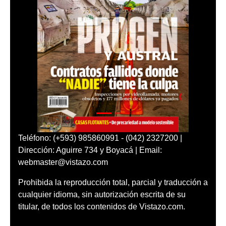
Teléfono: (+593) 985860991 - (042) 2327200 |
Dirección: Aguirre 734 y Boyacá | Email:
webmaster@vistazo.com
Prohibida la reproducción total, parcial y traducción a
cualquier idioma, sin autorización escrita de su
titular, de todos los contenidos de Vistazo.com.