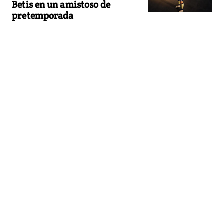
Betis en un amistoso de
pretemporada