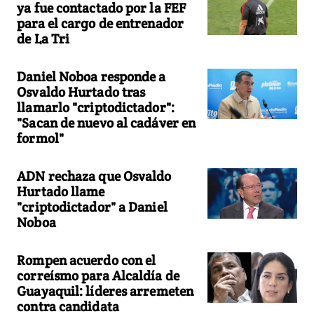
ya fue contactado por la FEF
para el cargo de entrenador
de La Tri
Daniel Noboa responde a
Osvaldo Hurtado tras
llamarlo "criptodictador":
"Sacan de nuevo al cadáver en
formol"
ADN rechaza que Osvaldo
Hurtado llame
"criptodictador" a Daniel
Noboa
Rompen acuerdo con el
correísmo para Alcaldía de
Guayaquil: líderes arremeten
contra candidata