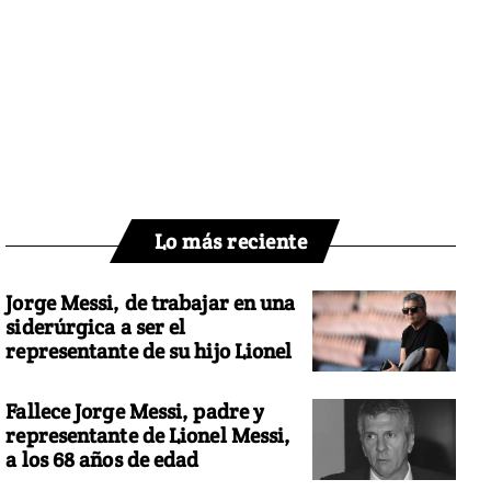
Lo más reciente
Jorge Messi, de trabajar en una
siderúrgica a ser el
representante de su hijo Lionel
Fallece Jorge Messi, padre y
representante de Lionel Messi,
a los 68 años de edad