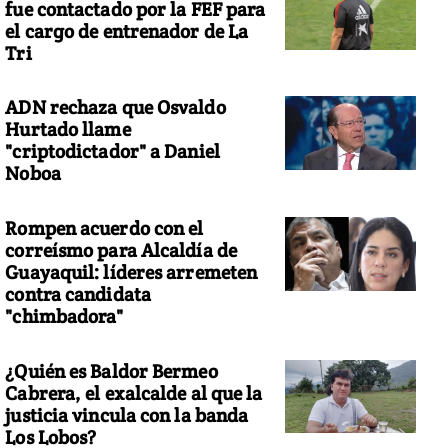
fue contactado por la FEF para
el cargo de entrenador de La
Tri
ADN rechaza que Osvaldo
Hurtado llame
"criptodictador" a Daniel
Noboa
Rompen acuerdo con el
correísmo para Alcaldía de
Guayaquil: líderes arremeten
contra candidata
"chimbadora"
¿Quién es Baldor Bermeo
Cabrera, el exalcalde al que la
justicia vincula con la banda
Los Lobos?