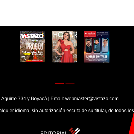
 Aguirre 734 y Boyacá | Email:
webmaster@vistazo.com
alquier idioma, sin autorización escrita de su titular, de todos l