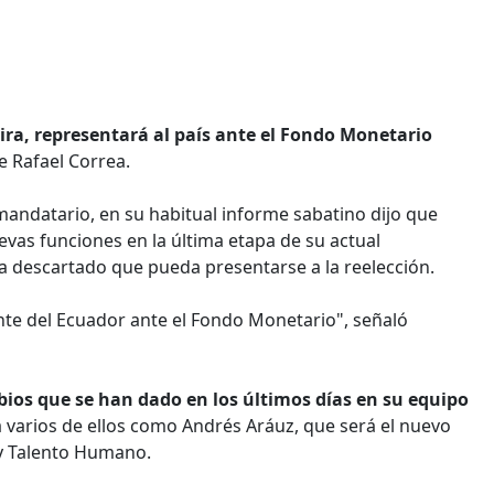
ira, representará al país ante el Fondo Monetario
e Rafael Correa.
mandatario, en su habitual informe sabatino dijo que
vas funciones en la última etapa de su actual
a descartado que pueda presentarse a la reelección.
ante del Ecuador ante el Fondo Monetario", señaló
ios que se han dado en los últimos días en su equipo
a varios de ellos como Andrés Aráuz, que será el nuevo
 y Talento Humano.