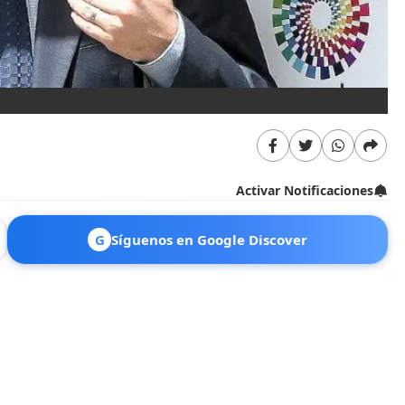
Activar Notificaciones
G
Síguenos en Google Discover