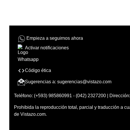
Empieza a seguirnos ahora
Activar notificaciones
Código ética
Sugerencias a:
sugerencias@vistazo.com
Teléfono: (+593) 985860991 - (042) 2327200 | Dirección:
Prohibida la reproducción total, parcial y traducción a cu
de Vistazo.com.