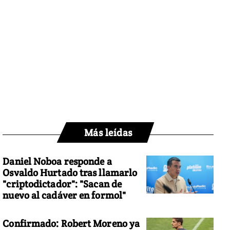
Más leídas
Daniel Noboa responde a
Osvaldo Hurtado tras llamarlo
"criptodictador": "Sacan de
nuevo al cadáver en formol"
Confirmado: Robert Moreno ya