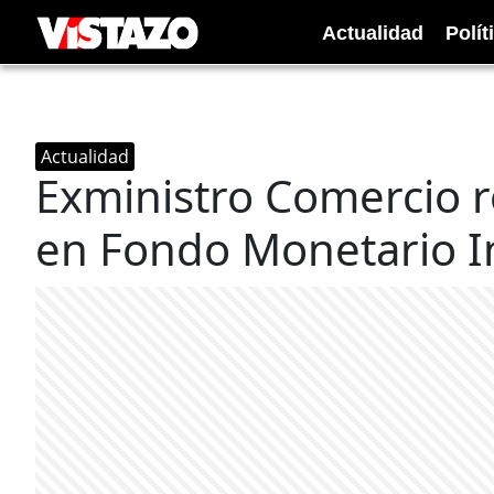
Actualidad
Polít
Actualidad
Exministro Comercio 
en Fondo Monetario I