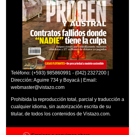
Teléfono: (+593) 985860991 - (042) 2327200 |
Dirección: Aguirre 734 y Boyacá | Email:
webmaster@vistazo.com
Prohibida la reproducción total, parcial y traducción a
cualquier idioma, sin autorización escrita de su
titular, de todos los contenidos de Vistazo.com.