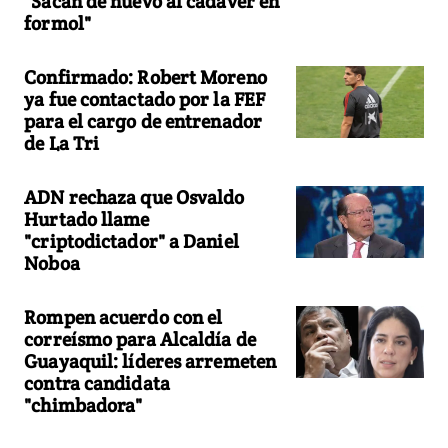
"Sacan de nuevo al cadáver en
formol"
Confirmado: Robert Moreno
ya fue contactado por la FEF
para el cargo de entrenador
de La Tri
ADN rechaza que Osvaldo
Hurtado llame
"criptodictador" a Daniel
Noboa
Rompen acuerdo con el
correísmo para Alcaldía de
Guayaquil: líderes arremeten
contra candidata
"chimbadora"