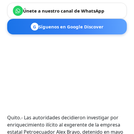
Únete a nuestro canal de WhatsApp
G
Síguenos en Google Discover
Quito.- Las autoridades decidieron investigar por
enriquecimiento ilícito al exgerente de la empresa
estatal Petroecuador Alex Bravo, detenido en mayo