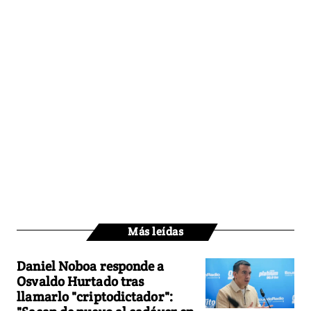
Más leídas
Daniel Noboa responde a
Osvaldo Hurtado tras
llamarlo "criptodictador":