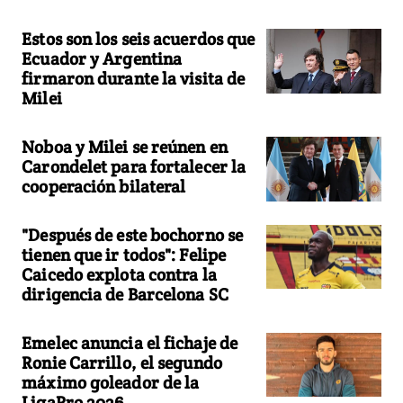
Estos son los seis acuerdos que
Ecuador y Argentina
firmaron durante la visita de
Milei
Noboa y Milei se reúnen en
Carondelet para fortalecer la
cooperación bilateral
"Después de este bochorno se
tienen que ir todos": Felipe
Caicedo explota contra la
dirigencia de Barcelona SC
Emelec anuncia el fichaje de
Ronie Carrillo, el segundo
máximo goleador de la
LigaPro 2026