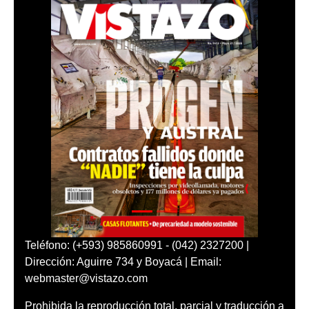
Teléfono: (+593) 985860991 - (042) 2327200 |
Dirección: Aguirre 734 y Boyacá | Email:
webmaster@vistazo.com
Prohibida la reproducción total, parcial y traducción a