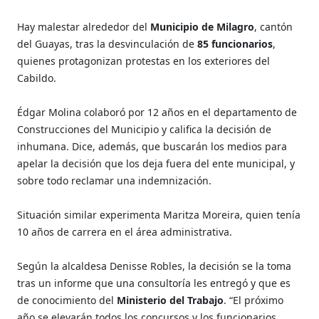
Hay malestar alrededor del
Municipio de Milagro
, cantón
del Guayas, tras la desvinculación de
85 funcionarios
,
quienes protagonizan protestas en los exteriores del
Cabildo.
Édgar Molina colaboró por 12 años en el departamento de
Construcciones del Municipio y califica la decisión de
inhumana. Dice, además, que buscarán los medios para
apelar la decisión que los deja fuera del ente municipal, y
sobre todo reclamar una indemnización.
Situación similar experimenta Maritza Moreira, quien tenía
10 años de carrera en el área administrativa.
Según la alcaldesa Denisse Robles, la decisión se la toma
tras un informe que una consultoría les entregó y que es
de conocimiento del
Ministerio del Trabajo
. “El próximo
año se elevarán todos los concursos y los funcionarios