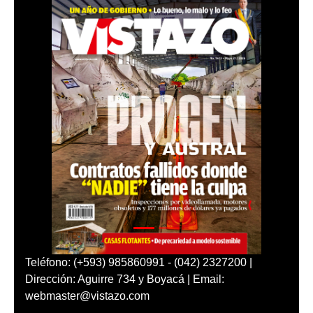
Teléfono: (+593) 985860991 - (042) 2327200 |
Dirección: Aguirre 734 y Boyacá | Email:
webmaster@vistazo.com