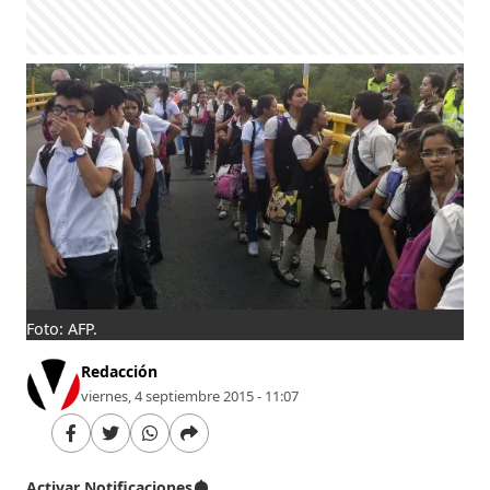
Foto: AFP.
Redacción
viernes, 4 septiembre 2015 - 11:07
Activar Notificaciones