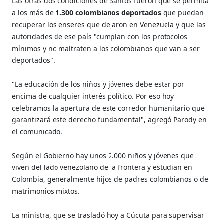
Las otras dos condiciones de Santos fueron que se permita
a los más de
1.300 colombianos deportados
que puedan
recuperar los enseres que dejaron en Venezuela y que las
autoridades de ese país "cumplan con los protocolos
mínimos y no maltraten a los colombianos que van a ser
deportados".
"La educación de los niños y jóvenes debe estar por
encima de cualquier interés político. Por eso hoy
celebramos la apertura de este corredor humanitario que
garantizará este derecho fundamental", agregó Parody en
el comunicado.
Según el Gobierno hay unos 2.000 niños y jóvenes que
viven del lado venezolano de la frontera y estudian en
Colombia, generalmente hijos de padres colombianos o de
matrimonios mixtos.
La ministra, que se trasladó hoy a Cúcuta para supervisar