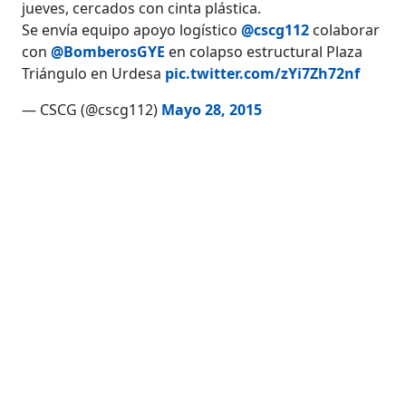
jueves, cercados con cinta plástica.
Se envía equipo apoyo logístico
@cscg112
colaborar
con
@BomberosGYE
en colapso estructural Plaza
Triángulo en Urdesa
pic.twitter.com/zYi7Zh72nf
— CSCG (@cscg112)
Mayo 28, 2015