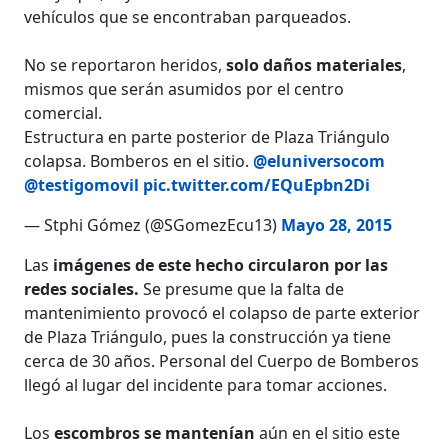
vehículos que se encontraban parqueados.
No se reportaron heridos,
solo daños materiales
,
mismos que serán asumidos por el centro
comercial.
Estructura en parte posterior de Plaza Triángulo
colapsa. Bomberos en el sitio.
@eluniversocom
@testigomovil
pic.twitter.com/EQuEpbn2Di
— Stphi Gómez (@SGomezEcu13)
Mayo 28, 2015
Las
imágenes de este hecho circularon por las
redes sociales.
Se presume que la falta de
mantenimiento provocó el colapso de parte exterior
de Plaza Triángulo, pues la construcción ya tiene
cerca de 30 años. Personal del Cuerpo de Bomberos
llegó al lugar del incidente para tomar acciones.
Los
escombros se mantenían
aún en el sitio este