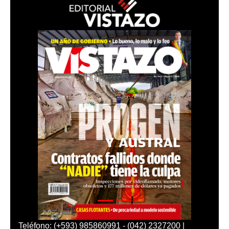
Teléfono: (+593) 985860991 - (042) 2327200 |