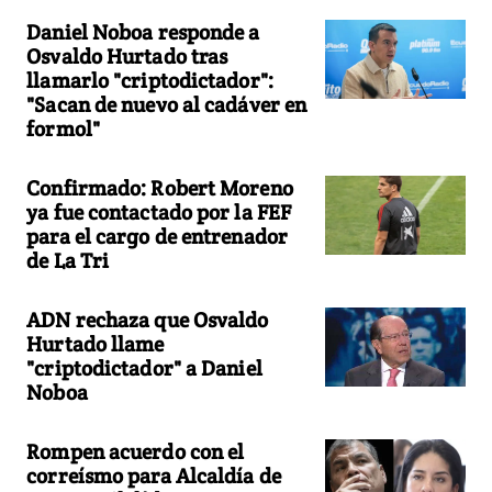
Daniel Noboa responde a
Osvaldo Hurtado tras
llamarlo "criptodictador":
"Sacan de nuevo al cadáver en
formol"
Confirmado: Robert Moreno
ya fue contactado por la FEF
para el cargo de entrenador
de La Tri
ADN rechaza que Osvaldo
Hurtado llame
"criptodictador" a Daniel
Noboa
Rompen acuerdo con el
correísmo para Alcaldía de