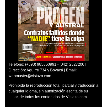
Teléfono: (+593) 985860991 - (042) 2327200 |
Dirección: Aguirre 734 y Boyacá | Email:
webmaster@vistazo.com
Prohibida la reproducción total, parcial y traducción a
cualquier idioma, sin autorización escrita de su
titular, de todos los contenidos de Vistazo.com.