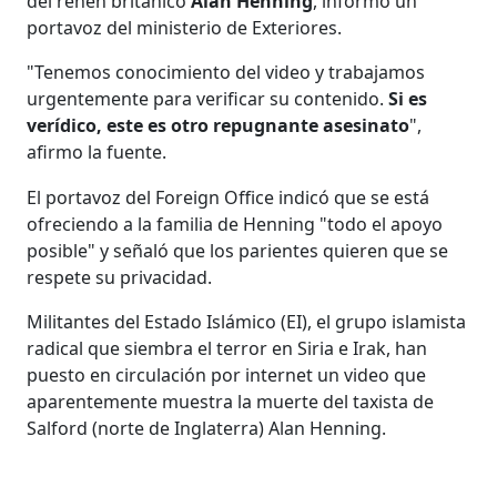
del rehén británico
Alan Henning
, informó un
portavoz del ministerio de Exteriores.
"Tenemos conocimiento del video y trabajamos
urgentemente para verificar su contenido.
Si es
verídico, este es otro repugnante asesinato
",
afirmo la fuente.
El portavoz del Foreign Office indicó que se está
ofreciendo a la familia de Henning "todo el apoyo
posible" y señaló que los parientes quieren que se
respete su privacidad.
Militantes del Estado Islámico (EI), el grupo islamista
radical que siembra el terror en Siria e Irak, han
puesto en circulación por internet un video que
aparentemente muestra la muerte del taxista de
Salford (norte de Inglaterra) Alan Henning.