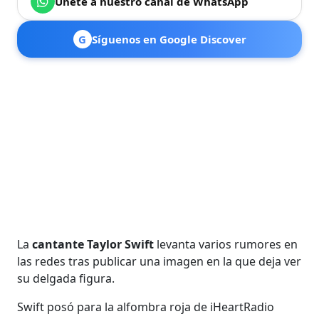
Únete a nuestro canal de WhatsApp
G
Síguenos en Google Discover
La
cantante Taylor Swift
levanta varios rumores en
las redes tras publicar una imagen en la que deja ver
su delgada figura.
Swift posó para la alfombra roja de iHeartRadio