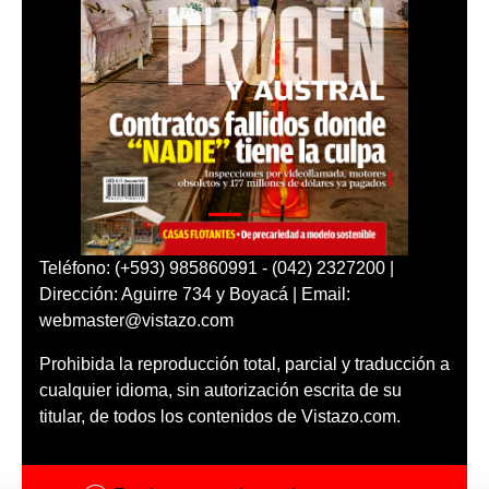
Teléfono: (+593) 985860991 - (042) 2327200 |
Dirección: Aguirre 734 y Boyacá | Email:
webmaster@vistazo.com
Prohibida la reproducción total, parcial y traducción a
cualquier idioma, sin autorización escrita de su
titular, de todos los contenidos de Vistazo.com.