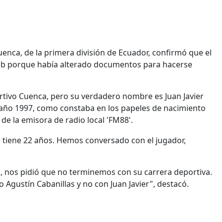
enca, de la primera división de Ecuador, confirmó que el
club porque había alterado documentos para hacerse
portivo Cuenca, pero su verdadero nombre es Juan Javier
el año 1997, como constaba en los papeles de nacimiento
s de la emisora de radio local 'FM88'.
 tiene 22 años. Hemos conversado con el jugador,
il, nos pidió que no terminemos con su carrera deportiva.
 Agustín Cabanillas y no con Juan Javier", destacó.