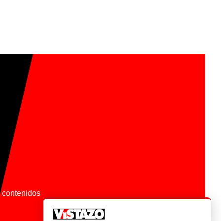
os contenidos