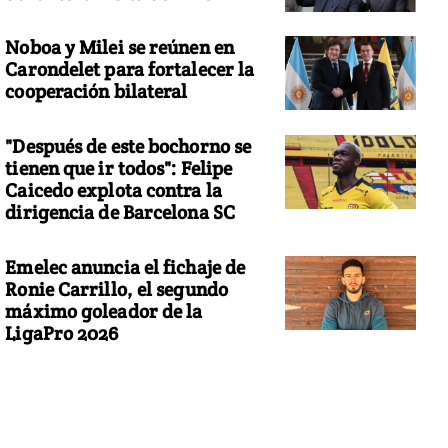
Noboa y Milei se reúnen en
Carondelet para fortalecer la
cooperación bilateral
"Después de este bochorno se
tienen que ir todos": Felipe
Caicedo explota contra la
dirigencia de Barcelona SC
Emelec anuncia el fichaje de
Ronie Carrillo, el segundo
máximo goleador de la
LigaPro 2026