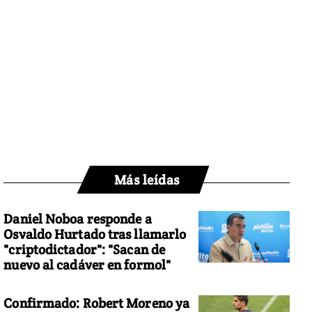
Más leídas
Daniel Noboa responde a
Osvaldo Hurtado tras llamarlo
"criptodictador": "Sacan de
nuevo al cadáver en formol"
Confirmado: Robert Moreno ya