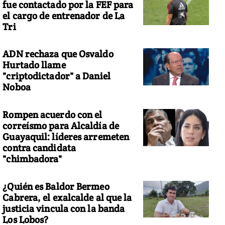
fue contactado por la FEF para
el cargo de entrenador de La
Tri
ADN rechaza que Osvaldo
Hurtado llame
"criptodictador" a Daniel
Noboa
Rompen acuerdo con el
correísmo para Alcaldía de
Guayaquil: líderes arremeten
contra candidata
"chimbadora"
¿Quién es Baldor Bermeo
Cabrera, el exalcalde al que la
justicia vincula con la banda
Los Lobos?