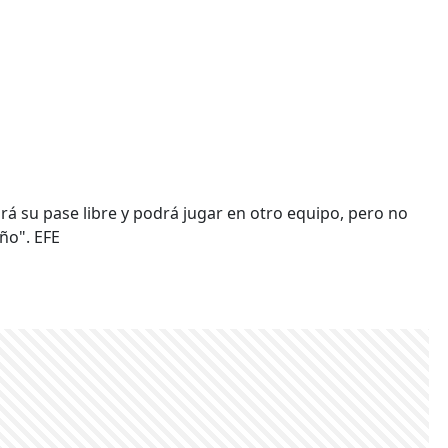
drá su pase libre y podrá jugar en otro equipo, pero no
ño". EFE