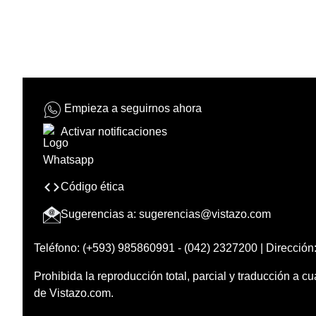
Empieza a seguirnos ahora
Activar notificaciones
Código ética
Sugerencias a:
sugerencias@vistazo.com
Teléfono: (+593) 985860991 - (042) 2327200 | Dirección:
Prohibida la reproducción total, parcial y traducción a cu
de Vistazo.com.