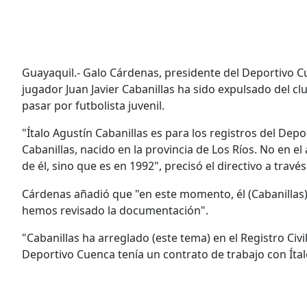
Guayaquil.- Galo Cárdenas, presidente del Deportivo Cu
jugador Juan Javier Cabanillas ha sido expulsado del 
pasar por futbolista juvenil.
"Ítalo Agustín Cabanillas es para los registros del De
Cabanillas, nacido en la provincia de Los Ríos. No en 
de él, sino que es en 1992", precisó el directivo a travé
Cárdenas añadió que "en este momento, él (Cabanillas)
hemos revisado la documentación".
"Cabanillas ha arreglado (este tema) en el Registro Civ
Deportivo Cuenca tenía un contrato de trabajo con Ítalo