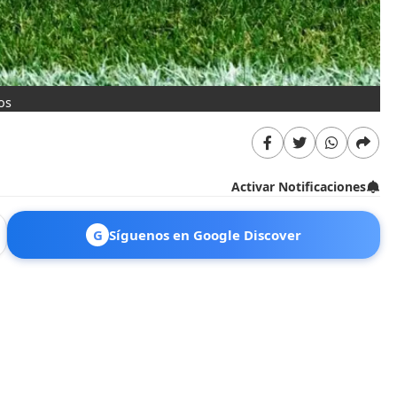
os
Activar Notificaciones
G
Síguenos en Google Discover