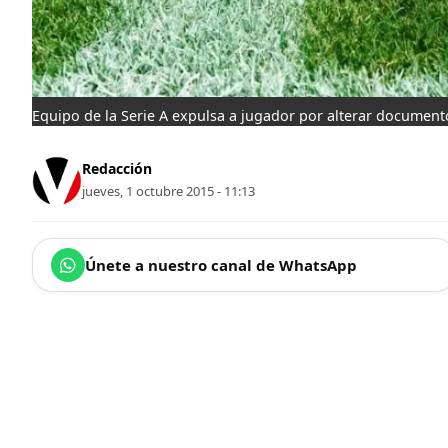
Equipo de la Serie A expulsa a jugador por alterar document
Redacción
jueves, 1 octubre 2015 - 11:13
Únete a nuestro canal de WhatsApp