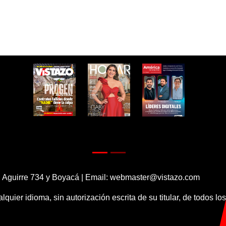
 Aguirre 734 y Boyacá | Email:
webmaster@vistazo.com
alquier idioma, sin autorización escrita de su titular, de todos l