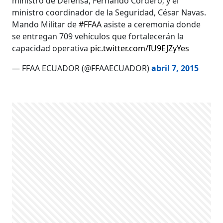
ministro de Defensa, Fernando Cordero; y el
ministro coordinador de la Seguridad, César Navas.
Mando Militar de
#FFAA
asiste a ceremonia donde
se entregan 709 vehículos que fortalecerán la
capacidad operativa
pic.twitter.com/IU9EJZyYes
— FFAA ECUADOR (@FFAAECUADOR)
abril 7, 2015