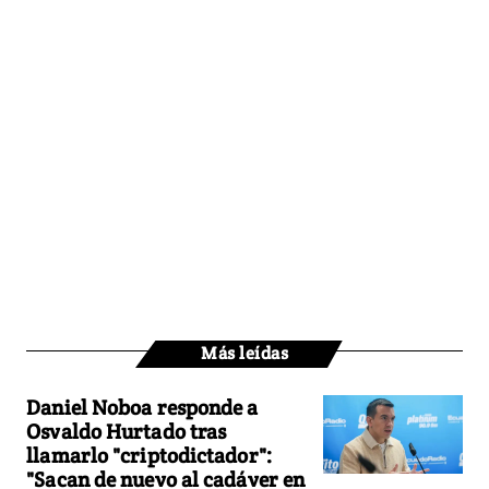
Más leídas
Daniel Noboa responde a
Osvaldo Hurtado tras
llamarlo "criptodictador":
"Sacan de nuevo al cadáver en