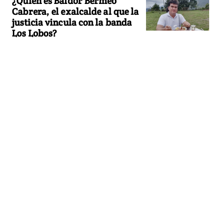
¿Quién es Baldor Bermeo
Cabrera, el exalcalde al que la
justicia vincula con la banda
Los Lobos?