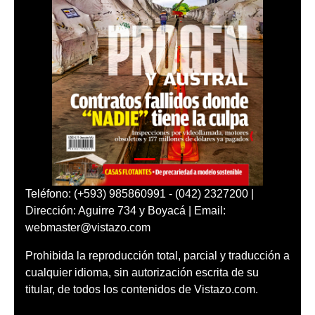
Teléfono: (+593) 985860991 - (042) 2327200 |
Dirección: Aguirre 734 y Boyacá | Email:
webmaster@vistazo.com
Prohibida la reproducción total, parcial y traducción a
cualquier idioma, sin autorización escrita de su
titular, de todos los contenidos de Vistazo.com.