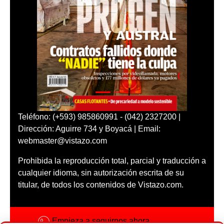
Teléfono: (+593) 985860991 - (042) 2327200 |
Dirección: Aguirre 734 y Boyacá | Email:
webmaster@vistazo.com
Prohibida la reproducción total, parcial y traducción a
cualquier idioma, sin autorización escrita de su
titular, de todos los contenidos de Vistazo.com.
Empieza a seguirnos ahora