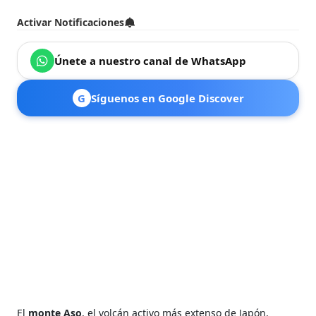
Activar Notificaciones
Únete a nuestro canal de WhatsApp
G
Síguenos en Google Discover
El
monte Aso
, el volcán activo más extenso de Japón,