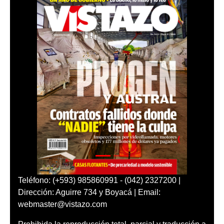
Teléfono: (+593) 985860991 - (042) 2327200 |
Dirección: Aguirre 734 y Boyacá | Email:
webmaster@vistazo.com