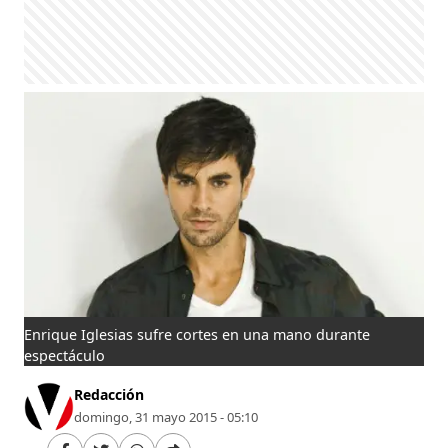
Enrique Iglesias sufre cortes en una mano durante
espectáculo
Redacción
domingo, 31 mayo 2015 - 05:10