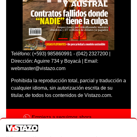
Teléfono: (+593) 985860991 - (042) 2327200 |
Dirección: Aguirre 734 y Boyacá | Email:
webmaster@vistazo.com
Prohibida la reproducción total, parcial y traducción a
cualquier idioma, sin autorización escrita de su
titular, de todos los contenidos de Vistazo.com.
Empieza a seguirnos ahora
Activar notificaciones