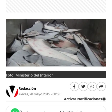
Foto: Ministerio del Interior
Redacción
jueves, 28 mayo 2015 - 08:53
Activar Notificaciones