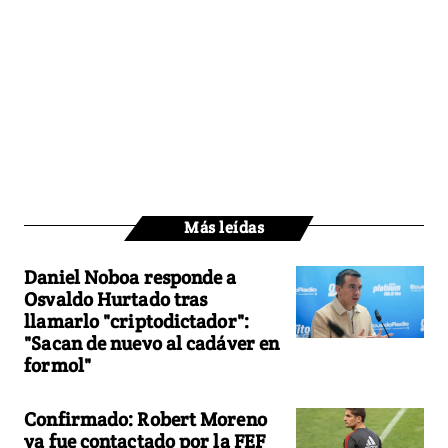
Más leídas
Daniel Noboa responde a
Osvaldo Hurtado tras
llamarlo "criptodictador":
"Sacan de nuevo al cadáver en
formol"
Confirmado: Robert Moreno
ya fue contactado por la FEF