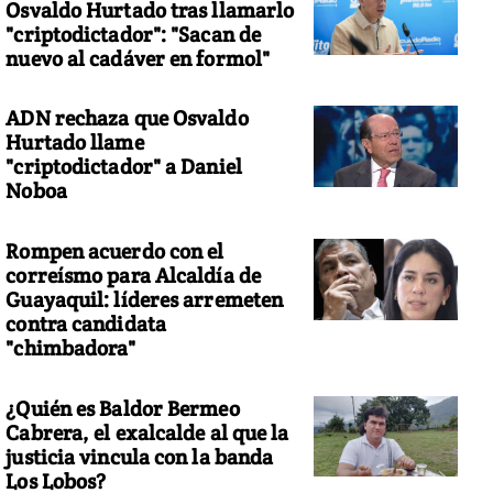
Osvaldo Hurtado tras llamarlo
"criptodictador": "Sacan de
nuevo al cadáver en formol"
ADN rechaza que Osvaldo
Hurtado llame
"criptodictador" a Daniel
Noboa
Rompen acuerdo con el
correísmo para Alcaldía de
Guayaquil: líderes arremeten
contra candidata
"chimbadora"
¿Quién es Baldor Bermeo
Cabrera, el exalcalde al que la
justicia vincula con la banda
Los Lobos?