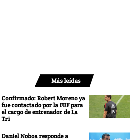
Más leídas
Confirmado: Robert Moreno ya
fue contactado por la FEF para
el cargo de entrenador de La
Tri
Daniel Noboa responde a