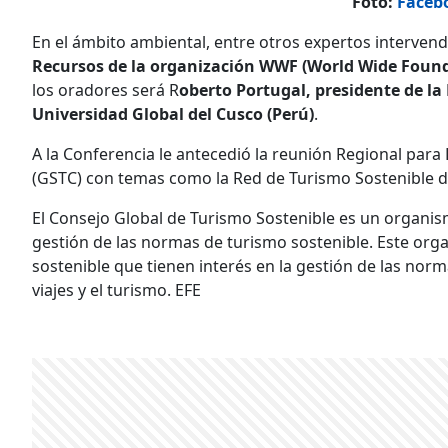
Foto:
Faceb
En el ámbito ambiental, entre otros expertos interven
Recursos de la organización WWF (World Wide Found
los oradores será R
oberto Portugal, presidente de la
Universidad Global del Cusco (Perú)
.
A la Conferencia le antecedió la reunión Regional para
(GSTC) con temas como la Red de Turismo Sostenible d
El Consejo Global de Turismo Sostenible es un organism
gestión de las normas de turismo sostenible. Este or
sostenible que tienen interés en la gestión de las norm
viajes y el turismo. EFE