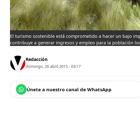
El turismo sostenible está comprometido a hacer un bajo imp
contribuye a generar ingresos y empleo para la población loc
Redacción
domingo, 26 abril 2015 - 03:17
Únete a nuestro canal de WhatsApp