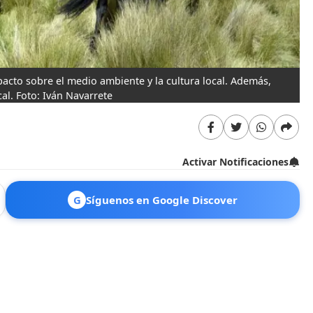
acto sobre el medio ambiente y la cultura local. Además,
al. Foto: Iván Navarrete
Activar Notificaciones
G
Síguenos en Google Discover