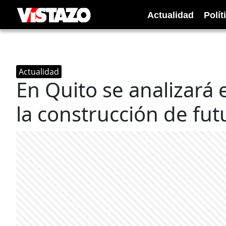
Actualidad
Polít
Actualidad
En Quito se analizará 
la construcción de fut