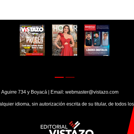
 Aguirre 734 y Boyacá | Email:
webmaster@vistazo.com
alquier idioma, sin autorización escrita de su titular, de todos l