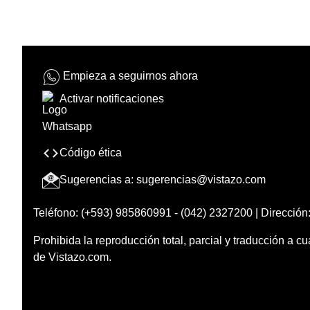
Empieza a seguirnos ahora
Activar notificaciones
Código ética
Sugerencias a:
sugerencias@vistazo.com
Teléfono: (+593) 985860991 - (042) 2327200 | Dirección:
Prohibida la reproducción total, parcial y traducción a cu
de Vistazo.com.