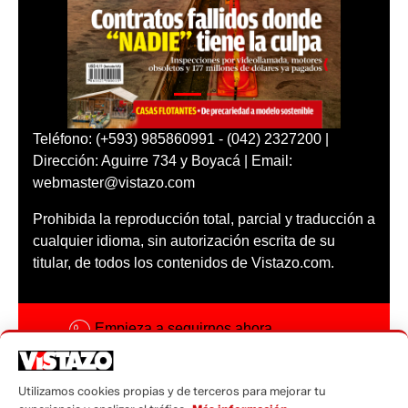
Teléfono: (+593) 985860991 - (042) 2327200 |
Dirección: Aguirre 734 y Boyacá | Email:
webmaster@vistazo.com
Prohibida la reproducción total, parcial y traducción a
cualquier idioma, sin autorización escrita de su
titular, de todos los contenidos de Vistazo.com.
Empieza a seguirnos ahora
Activar notificaciones
Utilizamos cookies propias y de terceros para mejorar tu
Código ética