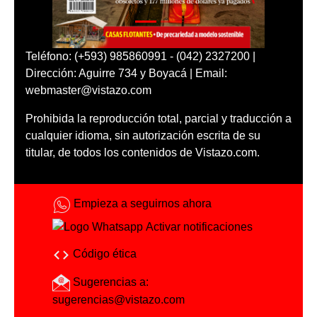
Teléfono: (+593) 985860991 - (042) 2327200 |
Dirección: Aguirre 734 y Boyacá | Email:
webmaster@vistazo.com
Prohibida la reproducción total, parcial y traducción a
cualquier idioma, sin autorización escrita de su
titular, de todos los contenidos de Vistazo.com.
Empieza a seguirnos ahora
Activar notificaciones
Código ética
Sugerencias a:
sugerencias@vistazo.com