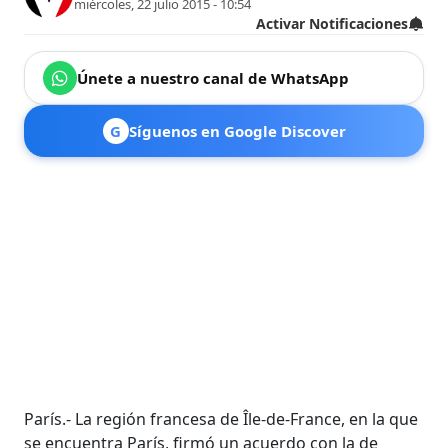
miércoles, 22 julio 2015 - 10:54
Activar Notificaciones
Únete a nuestro canal de WhatsApp
G
Síguenos en Google Discover
París.- La región francesa de Île-de-France, en la que
se encuentra París, firmó un acuerdo con la de