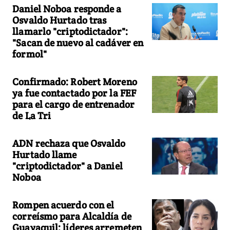
Daniel Noboa responde a
Osvaldo Hurtado tras
llamarlo "criptodictador":
"Sacan de nuevo al cadáver en
formol"
Confirmado: Robert Moreno
ya fue contactado por la FEF
para el cargo de entrenador
de La Tri
ADN rechaza que Osvaldo
Hurtado llame
"criptodictador" a Daniel
Noboa
Rompen acuerdo con el
correísmo para Alcaldía de
Guayaquil: líderes arremeten