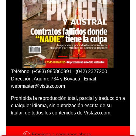
Teléfono: (+593) 985860991 - (042) 2327200 |
Dirección: Aguirre 734 y Boyacá | Email:
webmaster@vistazo.com
Prohibida la reproducción total, parcial y traducción a
cualquier idioma, sin autorización escrita de su
titular, de todos los contenidos de Vistazo.com.
Empieza a seguirnos ahora